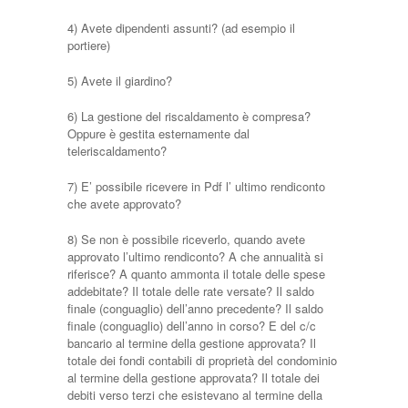
4) Avete dipendenti assunti? (ad esempio il
portiere)
5) Avete il giardino?
6) La gestione del riscaldamento è compresa?
Oppure è gestita esternamente dal
teleriscaldamento?
7) E’ possibile ricevere in Pdf l’ ultimo rendiconto
che avete approvato?
8) Se non è possibile riceverlo, quando avete
approvato l’ultimo rendiconto? A che annualità si
riferisce? A quanto ammonta il totale delle spese
addebitate? Il totale delle rate versate? Il saldo
finale (conguaglio) dell’anno precedente? Il saldo
finale (conguaglio) dell’anno in corso? E del c/c
bancario al termine della gestione approvata? Il
totale dei fondi contabili di proprietà del condominio
al termine della gestione approvata? Il totale dei
debiti verso terzi che esistevano al termine della