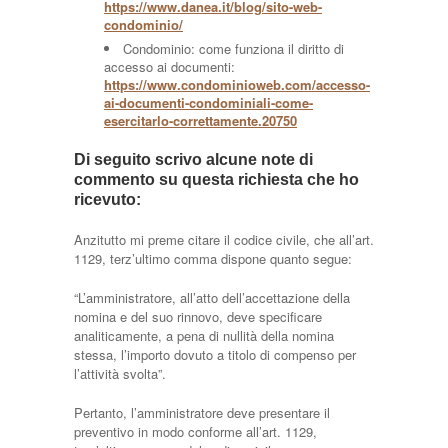
https://www.danea.it/blog/sito-web-
condominio/
Condominio: come funziona il diritto di
accesso ai documenti:
https://www.condominioweb.com/accesso-
ai-documenti-condominiali-come-
esercitarlo-correttamente.20750
Di seguito scrivo alcune note di
commento su questa richiesta che ho
ricevuto:
Anzitutto mi preme citare il codice civile, che all’art.
1129, terz’ultimo comma dispone quanto segue:
“L’amministratore, all’atto dell’accettazione della
nomina e del suo rinnovo, deve specificare
analiticamente, a pena di nullità della nomina
stessa, l’importo dovuto a titolo di compenso per
l’attività svolta”.
Pertanto, l’amministratore deve presentare il
preventivo in modo conforme all’art. 1129,