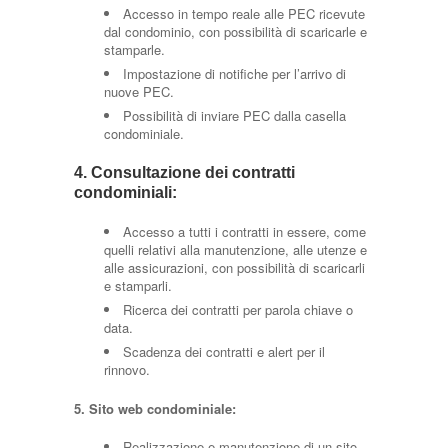
Accesso in tempo reale alle PEC ricevute
dal condominio, con possibilità di scaricarle e
stamparle.
Impostazione di notifiche per l’arrivo di
nuove PEC.
Possibilità di inviare PEC dalla casella
condominiale.
4. Consultazione dei contratti
condominiali:
Accesso a tutti i contratti in essere, come
quelli relativi alla manutenzione, alle utenze e
alle assicurazioni, con possibilità di scaricarli
e stamparli.
Ricerca dei contratti per parola chiave o
data.
Scadenza dei contratti e alert per il
rinnovo.
5. Sito web condominiale:
Realizzazione e manutenzione di un sito