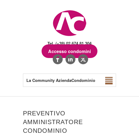
Tel. (+39) 02.674.81.304
Accesso condomini
La Community AziendaCondominio
PREVENTIVO
AMMINISTRATORE
CONDOMINIO