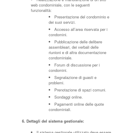
web condominiale, con le seguenti
funzionalità:
Presentazione del condominio e
dei suoi servizi.
Accesso all’area riservata per i
condomini.
Pubblicazione delle delibere
assembleari, dei verbali delle
riunioni e di altra documentazione
condominiale.
Forum di discussione per i
condomini.
Segnalazione di guasti e
problemi.
Prenotazione di spazi comuni.
Sondaggi online.
Pagamenti online delle quote
condominiali.
6. Dettagli del sistema gestionale:
Il sistema gestionale utilizzato deve essere