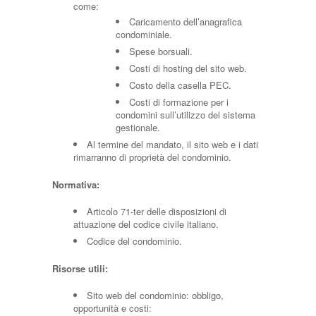
come:
Caricamento dell’anagrafica
condominiale.
Spese borsuali.
Costi di hosting del sito web.
Costo della casella PEC.
Costi di formazione per i
condomini sull’utilizzo del sistema
gestionale.
Al termine del mandato, il sito web e i dati
rimarranno di proprietà del condominio.
Normativa:
Articolo 71-ter delle disposizioni di
attuazione del codice civile italiano.
Codice del condominio.
Risorse utili:
Sito web del condominio: obbligo,
opportunità e costi: