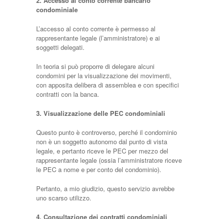
2. Accesso al conto corrente bancario
condominiale
L’accesso al conto corrente è permesso al
rappresentante legale (l’amministratore) e ai
soggetti delegati.
In teoria si può proporre di delegare alcuni
condomini per la visualizzazione dei movimenti,
con apposita delibera di assemblea e con specifici
contratti con la banca.
3. Visualizzazione delle PEC condominiali
Questo punto è controverso, perché il condominio
non è un soggetto autonomo dal punto di vista
legale, e pertanto riceve le PEC per mezzo del
rappresentante legale (ossia l’amministratore riceve
le PEC a nome e per conto del condominio).
Pertanto, a mio giudizio, questo servizio avrebbe
uno scarso utilizzo.
4. Consultazione dei contratti condominiali