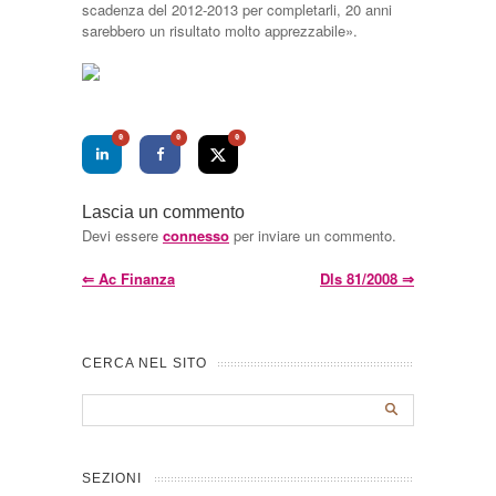
scadenza del 2012-2013 per completarli, 20 anni
sarebbero un risultato molto apprezzabile».
0
0
0
Lascia un commento
Devi essere
connesso
per inviare un commento.
⇐
Ac Finanza
Dls 81/2008
⇒
CERCA NEL SITO
SEZIONI