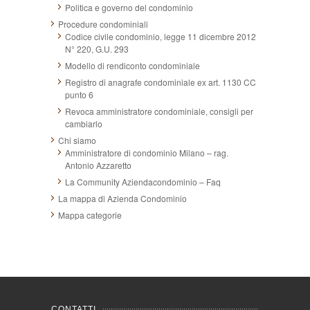
Politica e governo del condominio
Procedure condominiali
Codice civile condominio, legge 11 dicembre 2012
N° 220, G.U. 293
Modello di rendiconto condominiale
Registro di anagrafe condominiale ex art. 1130 CC
punto 6
Revoca amministratore condominiale, consigli per
cambiarlo
Chi siamo
Amministratore di condominio Milano – rag.
Antonio Azzaretto
La Community Aziendacondominio – Faq
La mappa di Azienda Condominio
Mappa categorie
CONTATTI