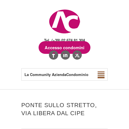
Tel. (+39) 02.674.81.304
Accesso condomini
La Community AziendaCondominio
PONTE SULLO STRETTO,
VIA LIBERA DAL CIPE