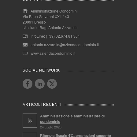
Amministrazione Condomini
Via Papa Giovanni XXIII° 43
20091 Bresso
c/o studio Rag. Antonio Azzaretto
InfoLine: (+39) 02.674.81.304
antonio.azzaretto@aziendacondominio.it
www.aziendacondominio.it
SOCIAL NETWORK
ARTICOLI RECENTI
Amministrazione e amministratore di
condominio
24 Luglio 2026
Ritenuta fiscale 4%, prestazioni soggette