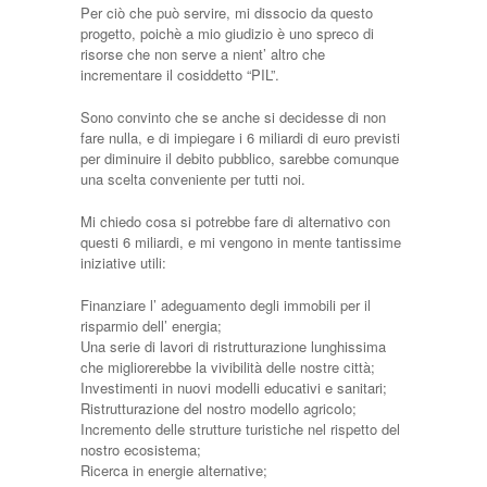
Per ciò che può servire, mi dissocio da questo
progetto, poichè a mio giudizio è uno spreco di
risorse che non serve a nient’ altro che
incrementare il cosiddetto “PIL”.
Sono convinto che se anche si decidesse di non
fare nulla, e di impiegare i 6 miliardi di euro previsti
per diminuire il debito pubblico, sarebbe comunque
una scelta conveniente per tutti noi.
Mi chiedo cosa si potrebbe fare di alternativo con
questi 6 miliardi, e mi vengono in mente tantissime
iniziative utili:
Finanziare l’ adeguamento degli immobili per il
risparmio dell’ energia;
Una serie di lavori di ristrutturazione lunghissima
che migliorerebbe la vivibilità delle nostre città;
Investimenti in nuovi modelli educativi e sanitari;
Ristrutturazione del nostro modello agricolo;
Incremento delle strutture turistiche nel rispetto del
nostro ecosistema;
Ricerca in energie alternative;