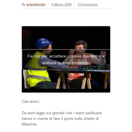
By
grandeindio
6 Marzo 2009
0 Comments
Fai clic per accettare i cookie marketing e
abilitare questo contenuto
Cari amici,
Da anni leggo sui giornali che i nostri politicanti
hanno in mente di fare il ponte sullo stretto di
Messina.