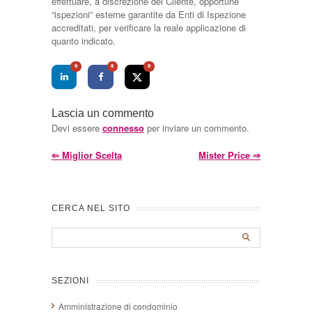
effettuare, a discrezione del Cliente, opportune
“ispezioni” esterne garantite da Enti di Ispezione
accreditati, per verificare la reale applicazione di
quanto indicato.
0
0
0
Lascia un commento
Devi essere
connesso
per inviare un commento.
⇐
Miglior Scelta
Mister Price
⇒
CERCA NEL SITO
SEZIONI
Amministrazione di condominio