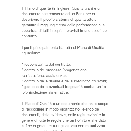
Il Piano di qualità (in inglese: Quality plan) è un
documento che consente ad un Fornitore di
descrivere il proprio sistema di qualità atto a
garantire il raggiungimento delle performance e la
copertura di tutti i requisiti previsti in uno specifico
contratto.
I punti principalmente trattati nel Piano di Qualità
riguardano:
* responsabilità del contratto;
* controllo del processo (progettazione,
realizzazione, assistenza);
* controllo delle risorse e dei sub-fornitori coinvolti;
* gestione delle eventuali irregolarità contrattuali e
loro risoluzione sistematica.
Il Piano di Qualità è un documento che ha lo scopo
di raccogliere in modo organizzato l’elenco dei
documenti, delle evidenze, delle registrazioni e in
genere di tutte le regole che un Fornitore si è dato
al fine di garantire tutti gli aspetti contrattualizzati