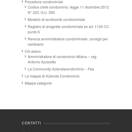
Procedure condominiali
Codice civile condominio, legge 11 dicembre 2012
N° 220, G.U. 293
Modello di rendiconto condominiale
Registro di anagrafe condominiale ex art. 1130 CC
punto 6
Revoca amministratore condominiale, consigli per
cambiarlo
Chi siamo
Amministratore di condominio Milano – rag.
Antonio Azzaretto
La Community Aziendacondominio – Faq
La mappa di Azienda Condominio
Mappa categorie
CONTATTI