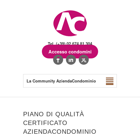
Tel. (+39) 02.674.81.304
Accesso condomini
La Community AziendaCondominio
PIANO DI QUALITÀ
CERTIFICATO
AZIENDACONDOMINIO