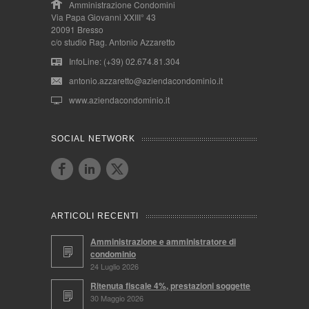
Amministrazione Condomini
Via Papa Giovanni XXIII° 43
20091 Bresso
c/o studio Rag. Antonio Azzaretto
InfoLine: (+39) 02.674.81.304
antonio.azzaretto@aziendacondominio.it
www.aziendacondominio.it
SOCIAL NETWORK
ARTICOLI RECENTI
Amministrazione e amministratore di
condominio
24 Luglio 2026
Ritenuta fiscale 4%, prestazioni soggette
30 Maggio 2026