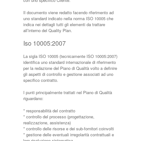
con uno specifico Cliente.
Il documento viene redatto facendo riferimento ad
uno standard indicato nella norma ISO 10005 che
indica nei dettagli tutti gli elementi da trattare
all’interno del Quality Plan.
Iso 10005:2007
La sigla ISO 10005 (tecnicamente ISO 10005:2007)
identifica uno standard internazionale di riferimento
per la redazione del Piano di Qualità volto a definire
gli aspetti di controllo e gestione associati ad uno
specifico contratto.
I punti principalmente trattati nel Piano di Qualità
riguardano:
* responsabilità del contratto
* controllo del processo (progettazione,
realizzazione, assistenza)
* controllo delle risorse e dei sub-fornitori coinvolti
* gestione delle eventuali irregolarità contrattuali e
loro risoluzione sistematica