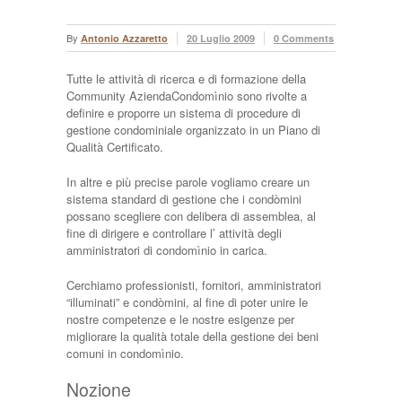
By
Antonio Azzaretto
20 Luglio 2009
0 Comments
Tutte le attività di ricerca e di formazione della
Community AziendaCondomìnio sono rivolte a
definire e proporre un sistema di procedure di
gestione condominiale organizzato in un Piano di
Qualità Certificato.
In altre e più precise parole vogliamo creare un
sistema standard di gestione che i condòmini
possano scegliere con delibera di assemblea, al
fine di dirigere e controllare l’ attività degli
amministratori di condomìnio in carica.
Cerchiamo professionisti, fornitori, amministratori
“illuminati” e condòmini, al fine di poter unire le
nostre competenze e le nostre esigenze per
migliorare la qualità totale della gestione dei beni
comuni in condomìnio.
Nozione