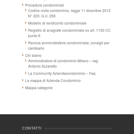
Procedure condominiali
Codice civile condominio, legge 11 dicembre 2012
N° 220, G.U. 293
Modello di rendiconto condominiale
Registro di anagrafe condominiale ex art. 1130 CC
punto 6
Revoca amministratore condominiale, consigli per
cambiarlo
Chi siamo
Amministratore di condominio Milano – rag.
Antonio Azzaretto
La Community Aziendacondominio – Faq
La mappa di Azienda Condominio
Mappa categorie
CONTATTI