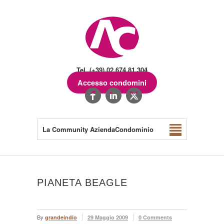
Tel. (+39) 02.674.81.304
Accesso condomini
La Community AziendaCondominio
PIANETA BEAGLE
By
grandeindio
29 Maggio 2009
0 Comments