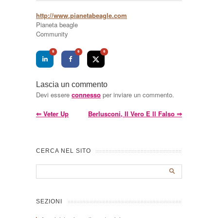
http://www.pianetabeagle.com
Pianeta beagle
Community
0
0
0
Lascia un commento
Devi essere
connesso
per inviare un commento.
⇐
Veter Up
Berlusconi, Il Vero E Il Falso
⇒
CERCA NEL SITO
SEZIONI