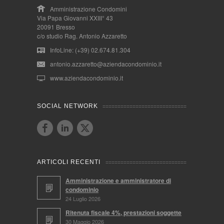
Amministrazione Condomini
Via Papa Giovanni XXIII° 43
20091 Bresso
c/o studio Rag. Antonio Azzaretto
InfoLine: (+39) 02.674.81.304
antonio.azzaretto@aziendacondominio.it
www.aziendacondominio.it
SOCIAL NETWORK
ARTICOLI RECENTI
Amministrazione e amministratore di
condominio
24 Luglio 2026
Ritenuta fiscale 4%, prestazioni soggette
30 Maggio 2026