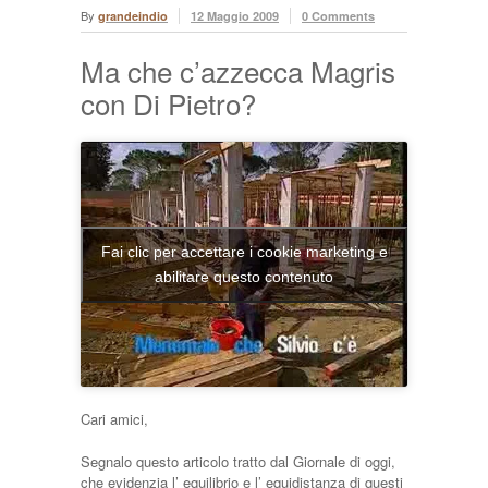
By
grandeindio
12 Maggio 2009
0 Comments
Ma che c’azzecca Magris
con Di Pietro?
Fai clic per accettare i cookie marketing e
abilitare questo contenuto
Cari amici,
Segnalo questo articolo tratto dal Giornale di oggi,
che evidenzia l’ equilibrio e l’ equidistanza di questi