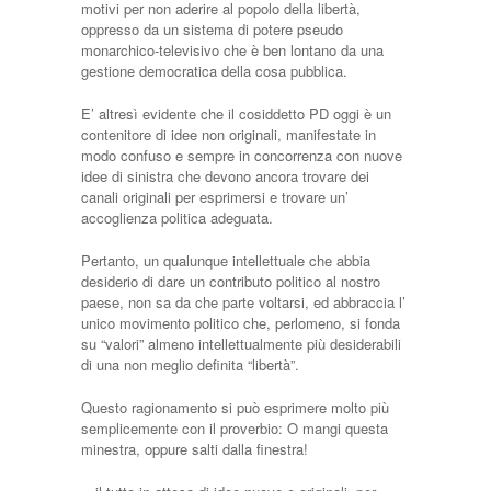
motivi per non aderire al popolo della libertà,
oppresso da un sistema di potere pseudo
monarchico-televisivo che è ben lontano da una
gestione democratica della cosa pubblica.
E’ altresì evidente che il cosiddetto PD oggi è un
contenitore di idee non originali, manifestate in
modo confuso e sempre in concorrenza con nuove
idee di sinistra che devono ancora trovare dei
canali originali per esprimersi e trovare un’
accoglienza politica adeguata.
Pertanto, un qualunque intellettuale che abbia
desiderio di dare un contributo politico al nostro
paese, non sa da che parte voltarsi, ed abbraccia l’
unico movimento politico che, perlomeno, si fonda
su “valori” almeno intellettualmente più desiderabili
di una non meglio definita “libertà”.
Questo ragionamento si può esprimere molto più
semplicemente con il proverbio: O mangi questa
minestra, oppure salti dalla finestra!