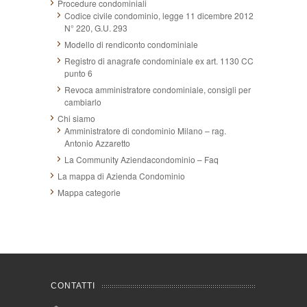
Procedure condominiali
Codice civile condominio, legge 11 dicembre 2012
N° 220, G.U. 293
Modello di rendiconto condominiale
Registro di anagrafe condominiale ex art. 1130 CC
punto 6
Revoca amministratore condominiale, consigli per
cambiarlo
Chi siamo
Amministratore di condominio Milano – rag.
Antonio Azzaretto
La Community Aziendacondominio – Faq
La mappa di Azienda Condominio
Mappa categorie
CONTATTI