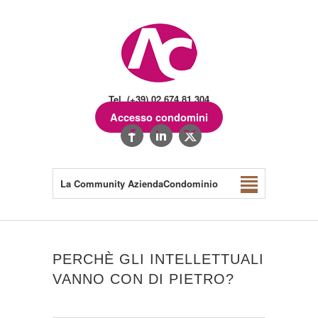
Tel. (+39) 02.674.81.304
Accesso condomini
La Community AziendaCondominio
PERCHÈ GLI INTELLETTUALI
VANNO CON DI PIETRO?