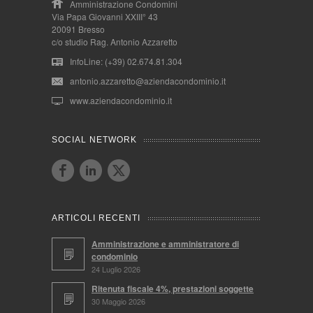
Amministrazione Condomini
Via Papa Giovanni XXIII° 43
20091 Bresso
c/o studio Rag. Antonio Azzaretto
InfoLine: (+39) 02.674.81.304
antonio.azzaretto@aziendacondominio.it
www.aziendacondominio.it
SOCIAL NETWORK
ARTICOLI RECENTI
Amministrazione e amministratore di
condominio
24 Luglio 2026
Ritenuta fiscale 4%, prestazioni soggette
30 Maggio 2026