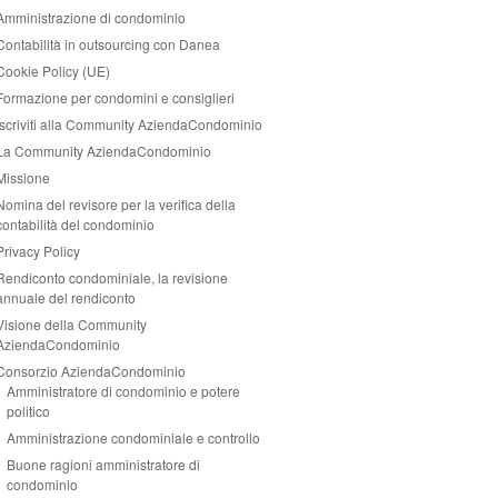
Amministrazione di condominio
Contabilità in outsourcing con Danea
Cookie Policy (UE)
Formazione per condomini e consiglieri
Iscriviti alla Community AziendaCondominio
La Community AziendaCondominio
Missione
Nomina del revisore per la verifica della
contabilità del condominio
Privacy Policy
Rendiconto condominiale, la revisione
annuale del rendiconto
Visione della Community
AziendaCondominio
Consorzio AziendaCondominio
Amministratore di condominio e potere
politico
Amministrazione condominiale e controllo
Buone ragioni amministratore di
condominio