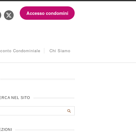
Accesso condomini
iconto Condominiale
Chi Siamo
ERCA NEL SITO
EZIONI