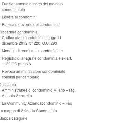
Funzionamento distorto del mercato
condominiale
Lettera ai condomini
Politica e governo del condominio
Procedure condominiali
Codice civile condominio, legge 11
dicembre 2012 N° 220, G.U. 293
Modello di rendiconto condominiale
Registro di anagrafe condominiale ex art.
1130 CC punto 6
Revoca amministratore condominiale,
consigli per cambiarlo
Chi siamo
Amministratore di condominio Milano – rag.
Antonio Azzaretto
La Community Aziendacondominio – Faq
La mappa di Azienda Condominio
Mappa categorie