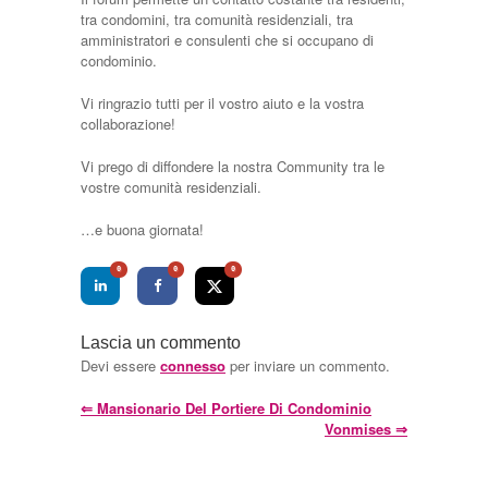
tra condomini, tra comunità residenziali, tra
amministratori e consulenti che si occupano di
condominio.
Vi ringrazio tutti per il vostro aiuto e la vostra
collaborazione!
Vi prego di diffondere la nostra Community tra le
vostre comunità residenziali.
…e buona giornata!
0
0
0
Lascia un commento
Devi essere
connesso
per inviare un commento.
⇐
Mansionario Del Portiere Di Condominio
Vonmises
⇒