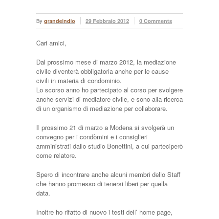
By
grandeindio
29 Febbraio 2012
0 Comments
Cari amici,
Dal prossimo mese di marzo 2012, la mediazione
civile diventerà obbligatoria anche per le cause
civili in materia di condominio.
Lo scorso anno ho partecipato al corso per svolgere
anche servizi di mediatore civile, e sono alla ricerca
di un organismo di mediazione per collaborare.
Il prossimo 21 di marzo a Modena si svolgerà un
convegno per i condòmini e i consiglieri
amministrati dallo studio Bonettini, a cui parteciperò
come relatore.
Spero di incontrare anche alcuni membri dello Staff
che hanno promesso di tenersi liberi per quella
data.
Inoltre ho rifatto di nuovo i testi dell’ home page,