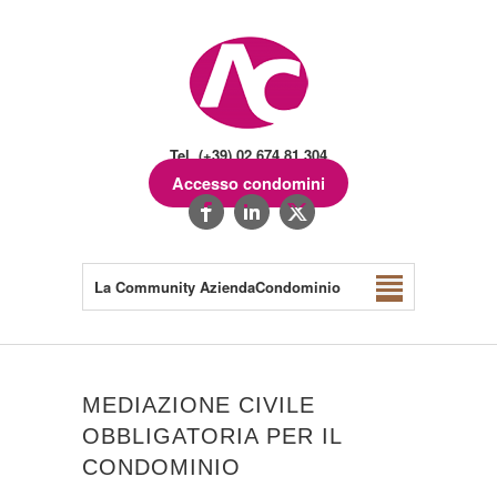
Tel. (+39) 02.674.81.304
Accesso condomini
La Community AziendaCondominio
MEDIAZIONE CIVILE
OBBLIGATORIA PER IL
CONDOMINIO