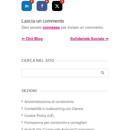
0
0
0
Lascia un commento
Devi essere
connesso
per inviare un commento.
⇐
Chit Blog
Solidarietà Sociale
⇒
CERCA NEL SITO
SEZIONI
Amministrazione di condominio
Contabilità in outsourcing con Danea
Cookie Policy (UE)
Formazione per condomini e consiglieri
Iscriviti alla Community AziendaCondominio