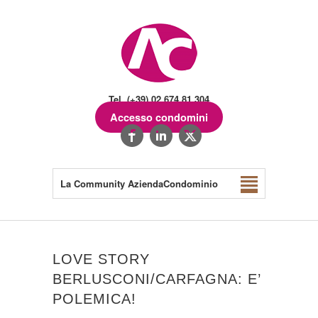
Tel. (+39) 02.674.81.304
Accesso condomini
La Community AziendaCondominio
LOVE STORY
BERLUSCONI/CARFAGNA: E’
POLEMICA!