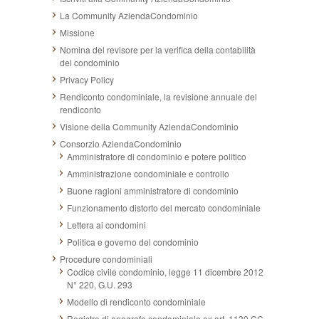
La Community AziendaCondominio
Missione
Nomina del revisore per la verifica della contabilità
del condominio
Privacy Policy
Rendiconto condominiale, la revisione annuale del
rendiconto
Visione della Community AziendaCondominio
Consorzio AziendaCondominio
Amministratore di condominio e potere politico
Amministrazione condominiale e controllo
Buone ragioni amministratore di condominio
Funzionamento distorto del mercato condominiale
Lettera ai condomini
Politica e governo del condominio
Procedure condominiali
Codice civile condominio, legge 11 dicembre 2012
N° 220, G.U. 293
Modello di rendiconto condominiale
Registro di anagrafe condominiale ex art. 1130 CC