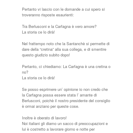
Pertanto vi lascio con le domande a cui spero si
troveranno risposte esaurienti:
Tra Berlusconi e la Carfagna è vero amore?
La storia ce lo dirà!
Nel frattempo noto che la Santanchè si permette di
dare della “cretina” alla sua collega, e di smentire
questo giudizio subito dopo!
Pertanto, ci chiediamo: La Carfagna è una cretina o
no?
La storia ce lo dirà!
Se posso esprimere un’ opinione io non credo che
la Carfagna possa essere stata l’ amante di
Berlusconi, poichè il nostro presidente del consiglio
è ormai anziano per queste cose.
Inoltre è oberato di lavoro!
Noi italiani gli diamo un sacco di preoccupazioni e
lui è costretto a lavorare giorno e notte per