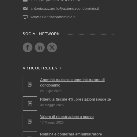
antonio.azzaretto@aziendacondominio.it
www.aziendacondominio.it
SOCIAL NETWORK
ARTICOLI RECENTI
Amministrazione e amministratore di
condominio
24 Luglio 2026
Ritenuta fiscale 4%, prestazioni soggette
30 Maggio 2026
Valore di ricostruzione a nuovo
17 Maggio 2026
Nomina e conferma amministratore