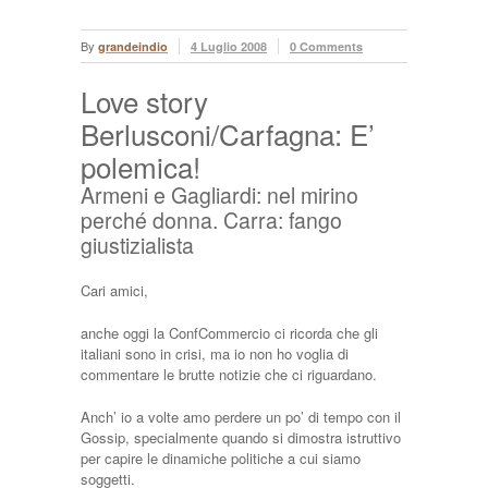
By
grandeindio
4 Luglio 2008
0 Comments
Love story
Berlusconi/Carfagna: E’
polemica!
Armeni e Gagliardi: nel mirino
perché donna. Carra: fango
giustizialista
Cari amici,
anche oggi la ConfCommercio ci ricorda che gli
italiani sono in crisi, ma io non ho voglia di
commentare le brutte notizie che ci riguardano.
Anch’ io a volte amo perdere un po’ di tempo con il
Gossip, specialmente quando si dimostra istruttivo
per capire le dinamiche politiche a cui siamo
soggetti.