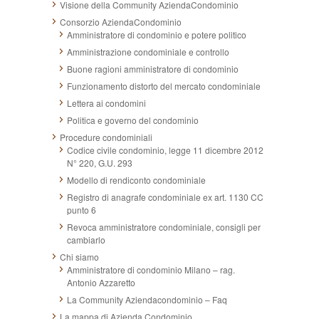
Visione della Community AziendaCondominio
Consorzio AziendaCondominio
Amministratore di condominio e potere politico
Amministrazione condominiale e controllo
Buone ragioni amministratore di condominio
Funzionamento distorto del mercato condominiale
Lettera ai condomini
Politica e governo del condominio
Procedure condominiali
Codice civile condominio, legge 11 dicembre 2012
N° 220, G.U. 293
Modello di rendiconto condominiale
Registro di anagrafe condominiale ex art. 1130 CC
punto 6
Revoca amministratore condominiale, consigli per
cambiarlo
Chi siamo
Amministratore di condominio Milano – rag.
Antonio Azzaretto
La Community Aziendacondominio – Faq
La mappa di Azienda Condominio