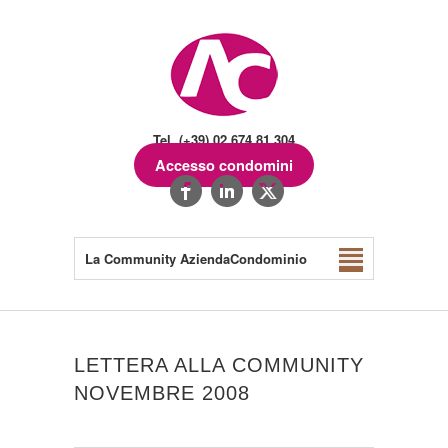
Tel. (+39) 02.674.81.304
Accesso condomini
La Community AziendaCondominio
LETTERA ALLA COMMUNITY
NOVEMBRE 2008