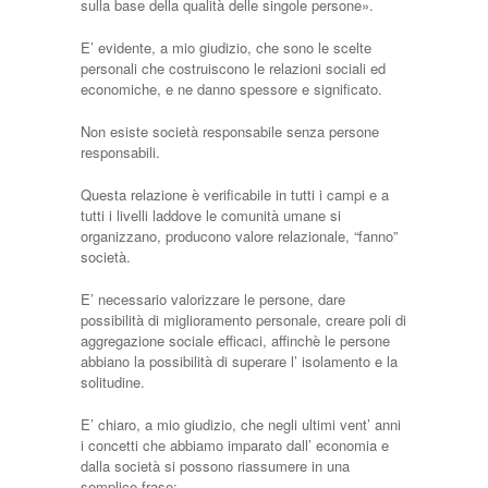
sulla base della qualità delle singole persone».
E’ evidente, a mio giudizio, che sono le scelte
personali che costruiscono le relazioni sociali ed
economiche, e ne danno spessore e significato.
Non esiste società responsabile senza persone
responsabili.
Questa relazione è verificabile in tutti i campi e a
tutti i livelli laddove le comunità umane si
organizzano, producono valore relazionale, “fanno”
società.
E’ necessario valorizzare le persone, dare
possibilità di miglioramento personale, creare poli di
aggregazione sociale efficaci, affinchè le persone
abbiano la possibilità di superare l’ isolamento e la
solitudine.
E’ chiaro, a mio giudizio, che negli ultimi vent’ anni
i concetti che abbiamo imparato dall’ economia e
dalla società si possono riassumere in una
semplice frase: