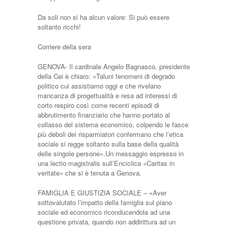
Da soli non si ha alcun valore: Si può essere
soltanto ricchi!
Corriere della sera
GENOVA- Il cardinale Angelo Bagnasco, presidente
della Cei è chiaro: «Taluni fenomeni di degrado
politico cui assistiamo oggi e che rivelano
mancanza di progettualità e resa ad interessi di
corto respiro così come recenti episodi di
abbrutimento finanziario che hanno portato al
collasso del sistema economico, colpendo le fasce
più deboli dei risparmiatori confermano che l’etica
sociale si regge soltanto sulla base della qualità
delle singole persone».Un messaggio espresso in
una lectio magistralis sull’Enciclica «Caritas in
veritate» che si è tenuta a Genova.
FAMIGLIA E GIUSTIZIA SOCIALE – «Aver
sottovalutato l’impatto della famiglia sul piano
sociale ed economico riconducendola ad una
questione privata, quando non addirittura ad un