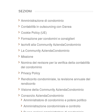
SEZIONI
Amministrazione di condominio
Contabilità in outsourcing con Danea
Cookie Policy (UE)
Formazione per condomini e consiglieri
Iscriviti alla Community AziendaCondominio
La Community AziendaCondominio
Missione
Nomina del revisore per la verifica della contabilità
del condominio
Privacy Policy
Rendiconto condominiale, la revisione annuale del
rendiconto
Visione della Community AziendaCondominio
Consorzio AziendaCondominio
Amministratore di condominio e potere politico
Amministrazione condominiale e controllo
Buone ragioni amministratore di condominio