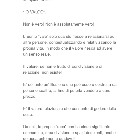
“IO VALGO”.
Non è vero! Non è assolutamente vero!
L’ uomo “vale” solo quando riesce a relazionarsi ad
altre persone, contestualizzando e relativizzando la
propria vita, in modo che il valore riesca ad avere
un senso reale.
Il valore, se non è frutto di condivisione e di
relazione, non esiste!
E’ soltanto un’ illusione che può essere costruita da
persone scaltre, al fine di poterla vendere a caro
prezzo.
E’ il valore relazionale che consente di godere delle
cose.
Da soli, la propria “roba” non ha alcun significato
economico, crea divisione e spazi desolanti, anche
se apparentemente gradevoli.