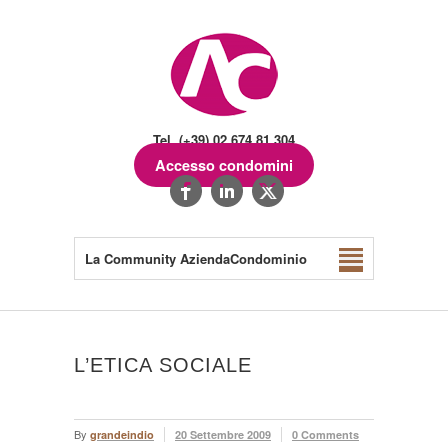
Tel. (+39) 02.674.81.304
Accesso condomini
La Community AziendaCondominio
L’ETICA SOCIALE
By
grandeindio
20 Settembre 2009
0 Comments