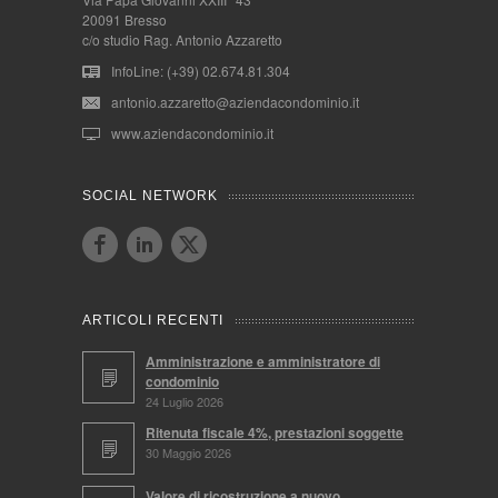
20091 Bresso
c/o studio Rag. Antonio Azzaretto
InfoLine: (+39) 02.674.81.304
antonio.azzaretto@aziendacondominio.it
www.aziendacondominio.it
SOCIAL NETWORK
ARTICOLI RECENTI
Amministrazione e amministratore di
condominio
24 Luglio 2026
Ritenuta fiscale 4%, prestazioni soggette
30 Maggio 2026
Valore di ricostruzione a nuovo