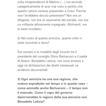
sulla intraprendenza di Martino (…) ma escludo
categoricamente di aver mai visto e sentito che
questo Letizia venisse presentato a Craxi. Perché
mai l’avrebbero dovuto presentare? Non era un
dirigente, non era un esponente del sociale, non era
un militante attivamente impegnato. Altrimenti, me
lo sarei ricordato»
2) Nel corso di questa amicizia, quante volte vi
siete incontrati e dove?
Sul numero e le modalità degli incontri tra il
presidente del consiglio Silvio Berlusconi e il padre
di Noemi, Benedetto Letizia, non sono emerse a
oggi né dichiarazioni dei diretti interessati né
evidenze documentali.
3) Ogni amicizia ha una sua ragione, che
matura soprattutto nel tempo e in questo caso –
come ammette anche Berlusconi – il tempo non
è mancato. Come il capo del governo
descriverebbe le ragioni della sua amicizia con
Benedetto Letizia?