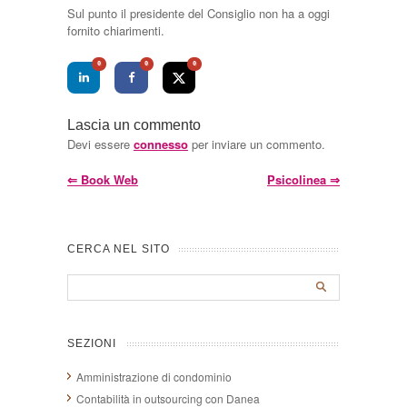
Sul punto il presidente del Consiglio non ha a oggi
fornito chiarimenti.
0
0
0
Lascia un commento
Devi essere
connesso
per inviare un commento.
⇐
Book Web
Psicolinea
⇒
CERCA NEL SITO
SEZIONI
Amministrazione di condominio
Contabilità in outsourcing con Danea