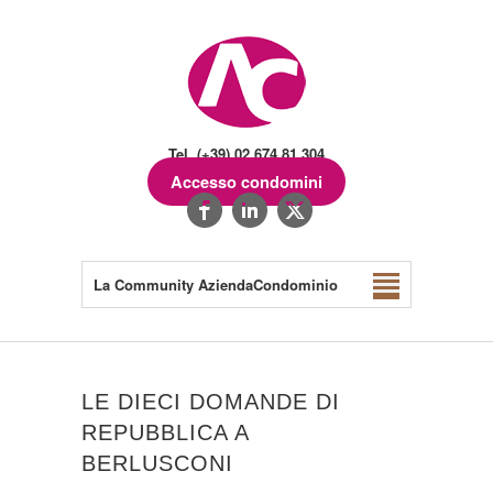
Tel. (+39) 02.674.81.304
Accesso condomini
La Community AziendaCondominio
LE DIECI DOMANDE DI
REPUBBLICA A
BERLUSCONI