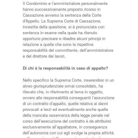
Il Condominio e l’amministratore personalmente
hanno successivamente proposto ricorso in
Cassazione avverso la sentenza della Corte
d’Appello. La Suprema Corte di Cassazione,
investita della questione, si è pronunciata con
sentenza in esame nella quale ha ritenuto
opportuno precisare e ribadire alcuni principi in
relazione a quelle che sono le rispettive
responsabilità del committente, dell’amministratore
e del direttore dei lavori.
Di chi è la responsabilità in caso di appalto?
Nello specifico la Suprema Corte, inserendosi in un
alveo giurisprudenziale ormai consolidato, ha
rilevato che, in riferimento al tema in oggetto,
ovvero alle responsabilità conseguenti l’assunzione
di un contratto d’appalto, quelle relativa ai danni
provocati a terzi ed eventualmente anche quelle
della mancata osservanza della legge penale nel
corso dell’esecuzione del contratto è da attribuirsi
esclusivamente all’appaltatore, in conseguenza
dell’autonomia con cui egli svolge la propria attività