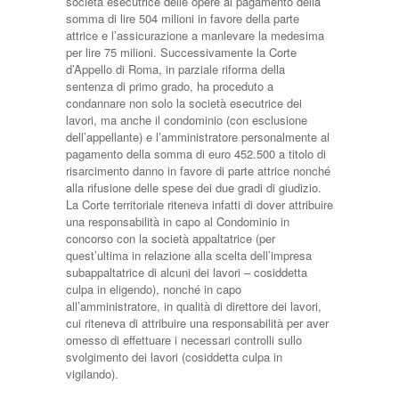
società esecutrice delle opere al pagamento della
somma di lire 504 milioni in favore della parte
attrice e l’assicurazione a manlevare la medesima
per lire 75 milioni. Successivamente la Corte
d’Appello di Roma, in parziale riforma della
sentenza di primo grado, ha proceduto a
condannare non solo la società esecutrice dei
lavori, ma anche il condominio (con esclusione
dell’appellante) e l’amministratore personalmente al
pagamento della somma di euro 452.500 a titolo di
risarcimento danno in favore di parte attrice nonché
alla rifusione delle spese dei due gradi di giudizio.
La Corte territoriale riteneva infatti di dover attribuire
una responsabilità in capo al Condominio in
concorso con la società appaltatrice (per
quest’ultima in relazione alla scelta dell’impresa
subappaltatrice di alcuni dei lavori – cosiddetta
culpa in eligendo), nonché in capo
all’amministratore, in qualità di direttore dei lavori,
cui riteneva di attribuire una responsabilità per aver
omesso di effettuare i necessari controlli sullo
svolgimento dei lavori (cosiddetta culpa in
vigilando).