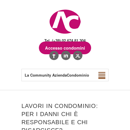
Tel. (+39) 02.674.81.304
Accesso condomini
La Community AziendaCondominio
LAVORI IN CONDOMINIO:
PER I DANNI CHI È
RESPONSABILE E CHI