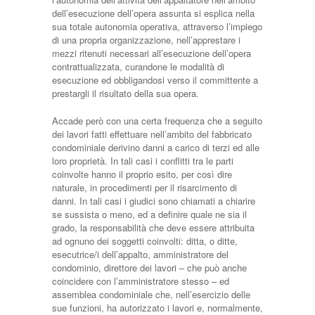
dell’esecuzione dell’opera assunta si esplica nella
sua totale autonomia operativa, attraverso l’impiego
di una propria organizzazione, nell’apprestare i
mezzi ritenuti necessari all’esecuzione dell’opera
contrattualizzata, curandone le modalità di
esecuzione ed obbligandosi verso il committente a
prestargli il risultato della sua opera.
Accade però con una certa frequenza che a seguito
dei lavori fatti effettuare nell’ambito del fabbricato
condominiale derivino danni a carico di terzi ed alle
loro proprietà. In tali casi i conflitti tra le parti
coinvolte hanno il proprio esito, per così dire
naturale, in procedimenti per il risarcimento di
danni. In tali casi i giudici sono chiamati a chiarire
se sussista o meno, ed a definire quale ne sia il
grado, la responsabilità che deve essere attribuita
ad ognuno dei soggetti coinvolti: ditta, o ditte,
esecutrice/i dell’appalto, amministratore del
condominio, direttore dei lavori – che può anche
coincidere con l’amministratore stesso – ed
assemblea condominiale che, nell’esercizio delle
sue funzioni, ha autorizzato i lavori e, normalmente,