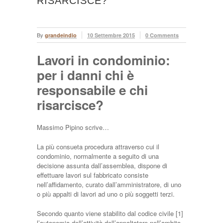
RISARCISCE?
By
grandeindio
10 Settembre 2015
0 Comments
Lavori in condominio:
per i danni chi è
responsabile e chi
risarcisce?
Massimo Pipino scrive…
La più consueta procedura attraverso cui il
condominio, normalmente a seguito di una
decisione assunta dall’assemblea, dispone di
effettuare lavori sul fabbricato consiste
nell’affidamento, curato dall’amministratore, di uno
o più appalti di lavori ad uno o più soggetti terzi.
Secondo quanto viene stabilito dal codice civile [1]
l’autonomia dell’attività dell’appaltatore nell’ambito