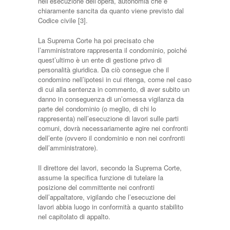
nell’esecuzione dell’opera, autonomia che è
chiaramente sancita da quanto viene previsto dal
Codice civile [3].
La Suprema Corte ha poi precisato che
l’amministratore rappresenta il condominio, poiché
quest’ultimo è un ente di gestione privo di
personalità giuridica. Da ciò consegue che il
condomino nell’ipotesi in cui ritenga, come nel caso
di cui alla sentenza in commento, di aver subito un
danno in conseguenza di un’omessa vigilanza da
parte del condominio (o meglio, di chi lo
rappresenta) nell’esecuzione di lavori sulle parti
comuni, dovrà necessariamente agire nei confronti
dell’ente (ovvero il condominio e non nei confronti
dell’amministratore).
Il direttore dei lavori, secondo la Suprema Corte,
assume la specifica funzione di tutelare la
posizione del committente nei confronti
dell’appaltatore, vigilando che l’esecuzione dei
lavori abbia luogo in conformità a quanto stabilito
nel capitolato di appalto.