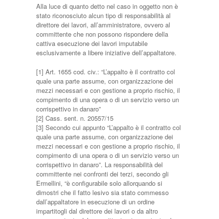
Alla luce di quanto detto nel caso in oggetto non è
stato riconosciuto alcun tipo di responsabilità al
direttore dei lavori, all’amministratore, ovvero al
committente che non possono rispondere della
cattiva esecuzione dei lavori imputabile
esclusivamente a libere iniziative dell’appaltatore.
[1] Art. 1655 cod. civ.: “L’appalto è il contratto col
quale una parte assume, con organizzazione dei
mezzi necessari e con gestione a proprio rischio, il
compimento di una opera o di un servizio verso un
corrispettivo in danaro”
[2] Cass. sent. n. 20557/15
[3] Secondo cui appunto “L’appalto è il contratto col
quale una parte assume, con organizzazione dei
mezzi necessari e con gestione a proprio rischio, il
compimento di una opera o di un servizio verso un
corrispettivo in danaro”. La responsabilità del
committente nei confronti dei terzi, secondo gli
Ermellini, “è configurabile solo allorquando si
dimostri che il fatto lesivo sia stato commesso
dall’appaltatore in esecuzione di un ordine
impartitogli dal direttore dei lavori o da altro