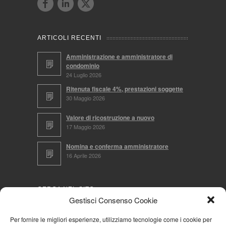
ARTICOLI RECENTI
Amministrazione e amministratore di
condominio
24 Luglio 2026
Ritenuta fiscale 4%, prestazioni soggette
30 Maggio 2026
Valore di ricostruzione a nuovo
17 Maggio 2026
Nomina e conferma amministratore
16 Aprile 2026
CERCA NEL SITO
Gestisci Consenso Cookie
Per fornire le migliori esperienze, utilizziamo tecnologie come i cookie per