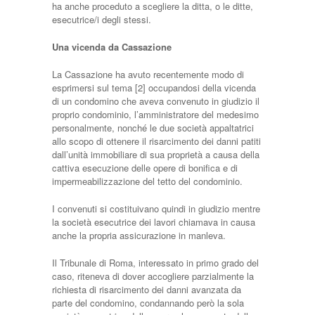
ha anche proceduto a scegliere la ditta, o le ditte,
esecutrice/i degli stessi.
Una vicenda da Cassazione
La Cassazione ha avuto recentemente modo di
esprimersi sul tema [2] occupandosi della vicenda
di un condomino che aveva convenuto in giudizio il
proprio condominio, l’amministratore del medesimo
personalmente, nonché le due società appaltatrici
allo scopo di ottenere il risarcimento dei danni patiti
dall’unità immobiliare di sua proprietà a causa della
cattiva esecuzione delle opere di bonifica e di
impermeabilizzazione del tetto del condominio.
I convenuti si costituivano quindi in giudizio mentre
la società esecutrice dei lavori chiamava in causa
anche la propria assicurazione in manleva.
Il Tribunale di Roma, interessato in primo grado del
caso, riteneva di dover accogliere parzialmente la
richiesta di risarcimento dei danni avanzata da
parte del condomino, condannando però la sola