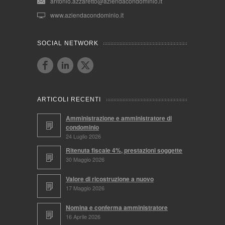
antonio.azzaretto@aziendacondominio.it
www.aziendacondominio.it
SOCIAL NETWORK
ARTICOLI RECENTI
Amministrazione e amministratore di
condominio
24 Luglio 2026
Ritenuta fiscale 4%, prestazioni soggette
30 Maggio 2026
Valore di ricostruzione a nuovo
17 Maggio 2026
Nomina e conferma amministratore
16 Aprile 2026