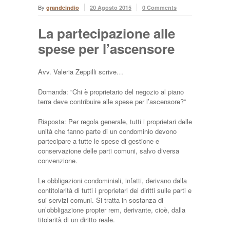
By
grandeindio
20 Agosto 2015
0 Comments
La partecipazione alle
spese per l’ascensore
Avv. Valeria Zeppilli scrive…
Domanda: “Chi è proprietario del negozio al piano
terra deve contribuire alle spese per l’ascensore?”
Risposta: Per regola generale, tutti i proprietari delle
unità che fanno parte di un condominio devono
partecipare a tutte le spese di gestione e
conservazione delle parti comuni, salvo diversa
convenzione.
Le obbligazioni condominiali, infatti, derivano dalla
contitolarità di tutti i proprietari dei diritti sulle parti e
sui servizi comuni. Si tratta in sostanza di
un’obbligazione propter rem, derivante, cioè, dalla
titolarità di un diritto reale.