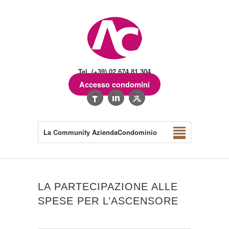
Tel. (+39) 02.674.81.304
Accesso condomini
La Community AziendaCondominio
LA PARTECIPAZIONE ALLE
SPESE PER L’ASCENSORE