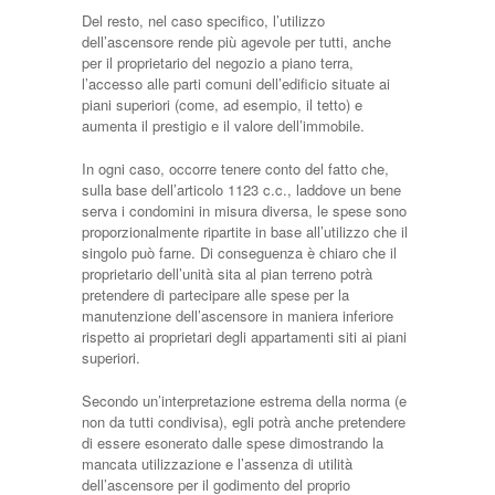
Del resto, nel caso specifico, l’utilizzo
dell’ascensore rende più agevole per tutti, anche
per il proprietario del negozio a piano terra,
l’accesso alle parti comuni dell’edificio situate ai
piani superiori (come, ad esempio, il tetto) e
aumenta il prestigio e il valore dell’immobile.
In ogni caso, occorre tenere conto del fatto che,
sulla base dell’articolo 1123 c.c., laddove un bene
serva i condomini in misura diversa, le spese sono
proporzionalmente ripartite in base all’utilizzo che il
singolo può farne. Di conseguenza è chiaro che il
proprietario dell’unità sita al pian terreno potrà
pretendere di partecipare alle spese per la
manutenzione dell’ascensore in maniera inferiore
rispetto ai proprietari degli appartamenti siti ai piani
superiori.
Secondo un’interpretazione estrema della norma (e
non da tutti condivisa), egli potrà anche pretendere
di essere esonerato dalle spese dimostrando la
mancata utilizzazione e l’assenza di utilità
dell’ascensore per il godimento del proprio