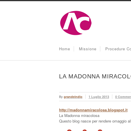
Home
Missione
Procedure Co
LA MADONNA MIRACO
By
grandeindio
1 Luglio 2013
0 Commen
http://madonnamiracolosa.blogspot.it
La Madonna miracolosa
Questo blog nasce per rendere omaggio all