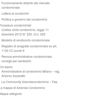
Funzionamento distorto del mercato
condominiale
Lettera ai condomini
Politica e governo del condominio
Procedure condominiali
Codice civile condominio, legge 11
dicembre 2012 N° 220, G.U. 293
Modello di rendiconto condominiale
Registro di anagrafe condominiale ex art.
1130 CC punto 6
Revoca amministratore condominiale,
consigli per cambiarlo
Chi siamo
Amministratore di condominio Milano – rag.
Antonio Azzaretto
La Community Aziendacondominio – Faq
La mappa di Azienda Condominio
Mappa categorie