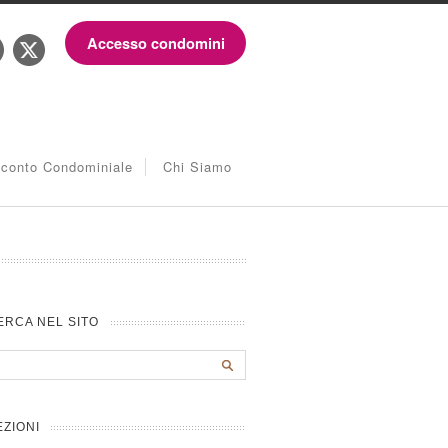
Accesso condomini
iconto Condominiale
Chi Siamo
ERCA NEL SITO
EZIONI