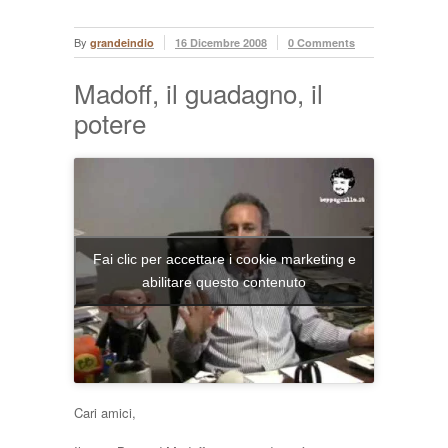
By
grandeindio
16 Dicembre 2008
0 Comments
Madoff, il guadagno, il
potere
Fai clic per accettare i cookie marketing e
abilitare questo contenuto
Cari amici,