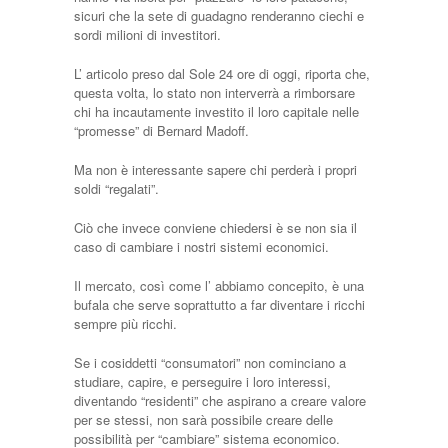
sicuri che la sete di guadagno renderanno ciechi e
sordi milioni di investitori.
L’ articolo preso dal Sole 24 ore di oggi, riporta che,
questa volta, lo stato non interverrà a rimborsare
chi ha incautamente investito il loro capitale nelle
“promesse” di Bernard Madoff.
Ma non è interessante sapere chi perderà i propri
soldi “regalati”.
Ciò che invece conviene chiedersi è se non sia il
caso di cambiare i nostri sistemi economici.
Il mercato, così come l’ abbiamo concepito, è una
bufala che serve soprattutto a far diventare i ricchi
sempre più ricchi.
Se i cosiddetti “consumatori” non cominciano a
studiare, capire, e perseguire i loro interessi,
diventando “residenti” che aspirano a creare valore
per se stessi, non sarà possibile creare delle
possibilità per “cambiare” sistema economico.