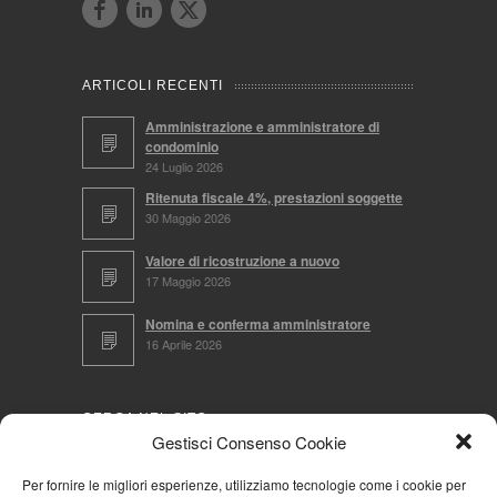
ARTICOLI RECENTI
Amministrazione e amministratore di
condominio
24 Luglio 2026
Ritenuta fiscale 4%, prestazioni soggette
30 Maggio 2026
Valore di ricostruzione a nuovo
17 Maggio 2026
Nomina e conferma amministratore
16 Aprile 2026
CERCA NEL SITO
Gestisci Consenso Cookie
Per fornire le migliori esperienze, utilizziamo tecnologie come i cookie per