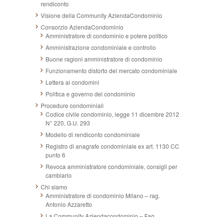
rendiconto
Visione della Community AziendaCondominio
Consorzio AziendaCondominio
Amministratore di condominio e potere politico
Amministrazione condominiale e controllo
Buone ragioni amministratore di condominio
Funzionamento distorto del mercato condominiale
Lettera ai condomini
Politica e governo del condominio
Procedure condominiali
Codice civile condominio, legge 11 dicembre 2012
N° 220, G.U. 293
Modello di rendiconto condominiale
Registro di anagrafe condominiale ex art. 1130 CC
punto 6
Revoca amministratore condominiale, consigli per
cambiarlo
Chi siamo
Amministratore di condominio Milano – rag.
Antonio Azzaretto
La Community Aziendacondominio – Faq