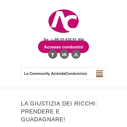
Tel. (+39) 02.674.81.304
Accesso condomini
La Community AziendaCondominio
LA GIUSTIZIA DEI RICCHI:
PRENDERE E
GUADAGNARE!