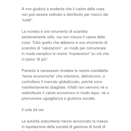
A mio giudizio è evidente che il valore delle cose
non può essere ordinato e distribuito per mezzo dei
“soldi”.
La moneta è uno strumento di scambio
estremamente utile, ma non misura il valore delle
cose: Tutto quello che abbiamo è uno strumento di
scambio di “valutazioni”, un modo per comunicare
in modo semplice le nostre “impressioni” su ciò che
ci piace “di più”.
Pertanto è necessario rivedere le nostre cosiddette
“teorie economiche” che orientano, definiscono, e
controllano il mercato globalizzato, poichè sono
manifestamente sbagliate: Infatti non servono nè a
redistribuire il valore economico in modo equo, nè a
promuovere uguaglianza e giustizia sociale.
Il sole 24 ore
Le autorità statunitensi hanno annunciato la messa
in liquidazione della società di gestione di fondi di