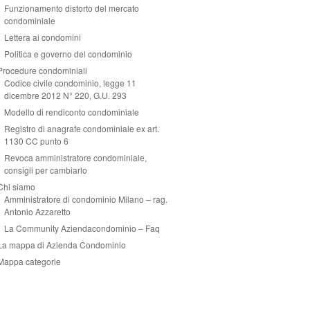
Funzionamento distorto del mercato
condominiale
Lettera ai condomini
Politica e governo del condominio
Procedure condominiali
Codice civile condominio, legge 11
dicembre 2012 N° 220, G.U. 293
Modello di rendiconto condominiale
Registro di anagrafe condominiale ex art.
1130 CC punto 6
Revoca amministratore condominiale,
consigli per cambiarlo
Chi siamo
Amministratore di condominio Milano – rag.
Antonio Azzaretto
La Community Aziendacondominio – Faq
La mappa di Azienda Condominio
Mappa categorie