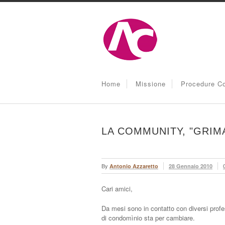
Home
Missione
Procedure Co
LA COMMUNITY, "GRI
By
Antonio Azzaretto
28 Gennaio 2010
Cari amici,
Da mesi sono in contatto con diversi profes
di condomìnio sta per cambiare.