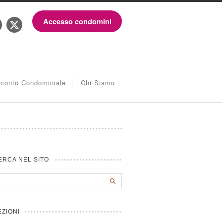
Accesso condomini
iconto Condominiale
Chi Siamo
ERCA NEL SITO
EZIONI