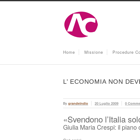
Home
Missione
Procedure Co
L’ ECONOMIA NON DE
By
grandeindio
20 Luglio 2009
0 Comme
«Svendono l’Italia so
Giulia Maria Crespi: il piano 