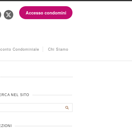
Accesso condomini
iconto Condominiale
Chi Siamo
ERCA NEL SITO
EZIONI