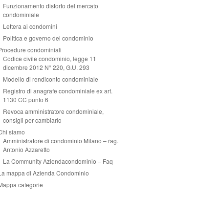
Funzionamento distorto del mercato
condominiale
Lettera ai condomini
Politica e governo del condominio
Procedure condominiali
Codice civile condominio, legge 11
dicembre 2012 N° 220, G.U. 293
Modello di rendiconto condominiale
Registro di anagrafe condominiale ex art.
1130 CC punto 6
Revoca amministratore condominiale,
consigli per cambiarlo
Chi siamo
Amministratore di condominio Milano – rag.
Antonio Azzaretto
La Community Aziendacondominio – Faq
La mappa di Azienda Condominio
Mappa categorie