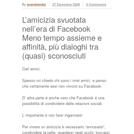
By
grandeindio
27 Dicembre 2009
0 Comments
L’amicizia svuotata
nell’era di Facebook
Meno tempo assieme e
affinità, più dialoghi tra
(quasi) sconosciuti
Cari amici,
Spesso mi chiedo chi sono i miei amici, e penso
che certamente essi non vivono su Facebook.
D’ altra parte è anche vero che Facebook è una
possibilità di condividere delle relazioni sociali.
L’ importante è non farsi ingannare!
Per vivere un amicizia è necessario “annusarsi”,
condividere la pelle, guardarsi negli occhi, toccarsi.