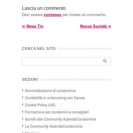
Lascia un commento
Devi essere
connesso
per inviare un commento.
⇐
News Tin
Nuova Società
⇒
CERCA NEL SITO
SEZIONI
Amministrazione di condominio
Contabilità in outsourcing con Danea
Cookie Policy (UE)
Formazione per condomini e consiglieri
Iscriviti alla Community AziendaCondominio
La Community AziendaCondominio