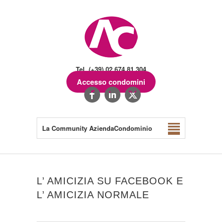
Tel. (+39) 02.674.81.304
Accesso condomini
La Community AziendaCondominio
L’ AMICIZIA SU FACEBOOK E
L’ AMICIZIA NORMALE