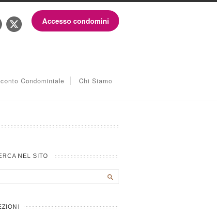
Accesso condomini
iconto Condominiale
Chi Siamo
ERCA NEL SITO
EZIONI