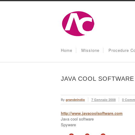
Home
Missione
Procedure Co
JAVA COOL SOFTWARE
By
grandeindio
7 Gennaio 2008
0 Comm
http://www.javacoolsoftware.com
Java cool software
Spyware