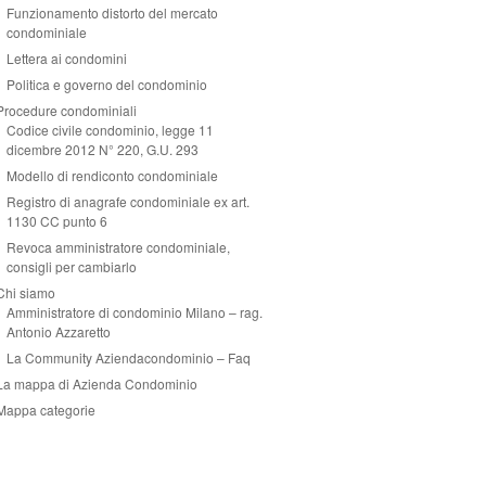
Funzionamento distorto del mercato
condominiale
Lettera ai condomini
Politica e governo del condominio
Procedure condominiali
Codice civile condominio, legge 11
dicembre 2012 N° 220, G.U. 293
Modello di rendiconto condominiale
Registro di anagrafe condominiale ex art.
1130 CC punto 6
Revoca amministratore condominiale,
consigli per cambiarlo
Chi siamo
Amministratore di condominio Milano – rag.
Antonio Azzaretto
La Community Aziendacondominio – Faq
La mappa di Azienda Condominio
Mappa categorie