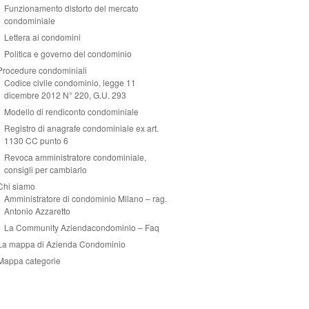
Funzionamento distorto del mercato
condominiale
Lettera ai condomini
Politica e governo del condominio
Procedure condominiali
Codice civile condominio, legge 11
dicembre 2012 N° 220, G.U. 293
Modello di rendiconto condominiale
Registro di anagrafe condominiale ex art.
1130 CC punto 6
Revoca amministratore condominiale,
consigli per cambiarlo
Chi siamo
Amministratore di condominio Milano – rag.
Antonio Azzaretto
La Community Aziendacondominio – Faq
La mappa di Azienda Condominio
Mappa categorie