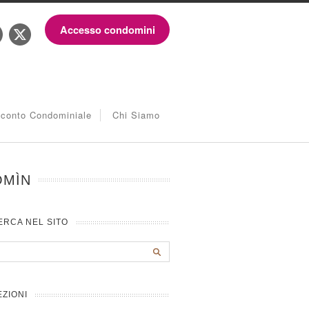
Accesso condomini
iconto Condominiale
Chi Siamo
OMÌN
ERCA NEL SITO
EZIONI