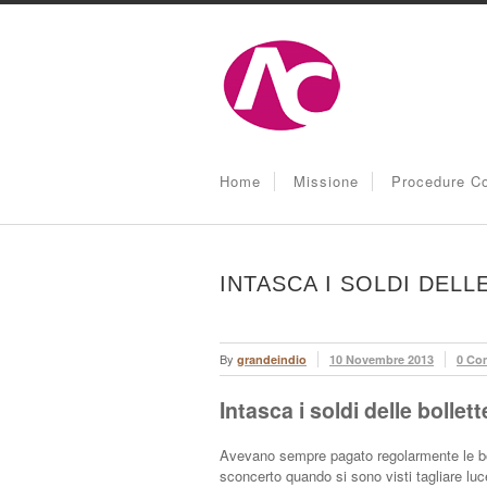
Home
Missione
Procedure Co
INTASCA I SOLDI DEL
By
grandeindio
10 Novembre 2013
0 Co
Intasca i soldi delle bolle
Avevano sempre pagato regolarmente le boll
sconcerto quando si sono visti tagliare lu