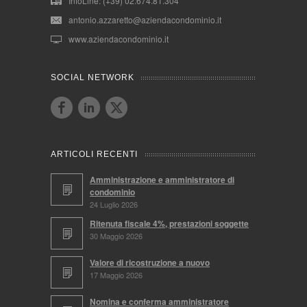
InfoLine: (+39) 02.674.81.304
antonio.azzaretto@aziendacondominio.it
www.aziendacondominio.it
SOCIAL NETWORK
ARTICOLI RECENTI
Amministrazione e amministratore di
condominio
24 Luglio 2026
Ritenuta fiscale 4%, prestazioni soggette
30 Maggio 2026
Valore di ricostruzione a nuovo
17 Maggio 2026
Nomina e conferma amministratore