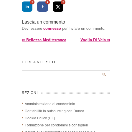
0
0
0
Lascia un commento
Devi essere
connesso
per inviare un commento.
⇐
Bellezza Mediterranea
Voglia Di Vela
⇒
CERCA NEL SITO
SEZIONI
Amministrazione di condominio
Contabilità in outsourcing con Danea
Cookie Policy (UE)
Formazione per condomini e consiglieri
Iscriviti alla Community AziendaCondominio