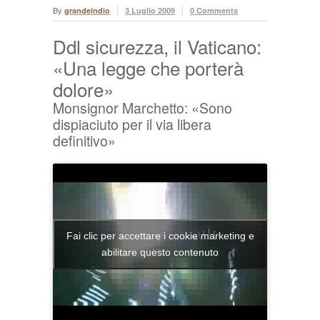
By
grandeindio
3 Luglio 2009
0 Comments
Ddl sicurezza, il Vaticano:
«Una legge che porterà
dolore»
Monsignor Marchetto: «Sono
dispiaciuto per il via libera
definitivo»
Fai clic per accettare i cookie marketing e
abilitare questo contenuto