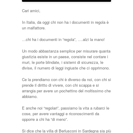
Cari amici,
In Italia, da oggi chi non ha i documenti in regola è
un malfattore.
…chi ha i documenti in “regola”, ….alzi la mano!
Un modo abbastanza semplice per misurare quanta
giustizia esiste in un paese, consiste nel contare i
muri, le porte blindate, i sistemi di sicurezza, le
divise, il numero di leggi ingiuste che ci opprimono.
Ce la prendiamo con chi è diverso da noi, con chi si
prende il diritto di vivere, con chi scappa e si
arrangia per avere un pochettino del moltissimo che
abbiamo.
E anche noi “regolari”, passiamo la vita a rubarci le
cose, per avere vantaggi e riconoscimenti da
opporre a chi ha “di meno”.
Si dice che la villa di Berlusconi in Sardegna sia più