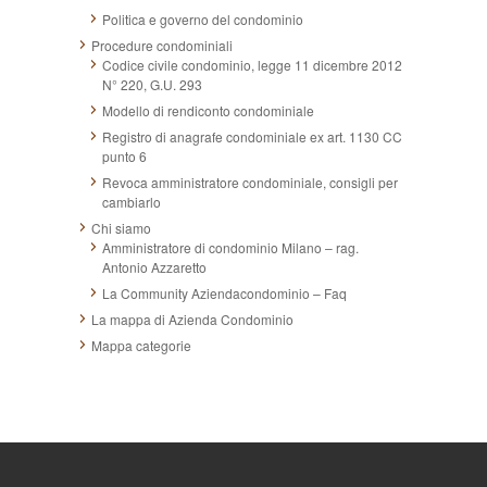
Politica e governo del condominio
Procedure condominiali
Codice civile condominio, legge 11 dicembre 2012
N° 220, G.U. 293
Modello di rendiconto condominiale
Registro di anagrafe condominiale ex art. 1130 CC
punto 6
Revoca amministratore condominiale, consigli per
cambiarlo
Chi siamo
Amministratore di condominio Milano – rag.
Antonio Azzaretto
La Community Aziendacondominio – Faq
La mappa di Azienda Condominio
Mappa categorie