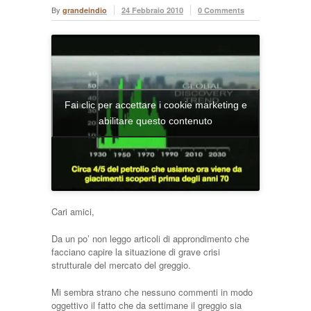
By
grandeindio
24 Febbraio 2010
0 Comments
Fai clic per accettare i cookie marketing e
abilitare questo contenuto
Cari amici,
Da un po’ non leggo articoli di approndimento che
facciano capire la situazione di grave crisi
strutturale del mercato del greggio.
Mi sembra strano che nessuno commenti in modo
oggettivo il fatto che da settimane il greggio sia