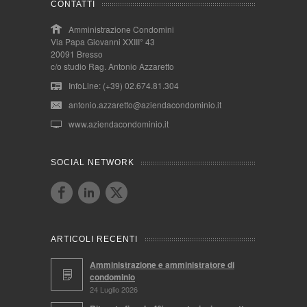
CONTATTI
Amministrazione Condomini
Via Papa Giovanni XXIII° 43
20091 Bresso
c/o studio Rag. Antonio Azzaretto
InfoLine: (+39) 02.674.81.304
antonio.azzaretto@aziendacondominio.it
www.aziendacondominio.it
SOCIAL NETWORK
ARTICOLI RECENTI
Amministrazione e amministratore di
condominio
24 Luglio 2026