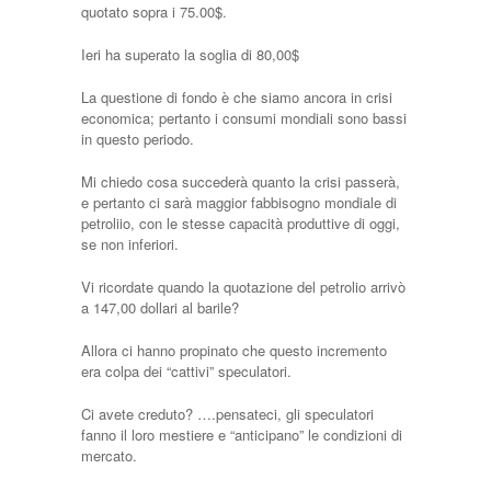
quotato sopra i 75.00$.
Ieri ha superato la soglia di 80,00$
La questione di fondo è che siamo ancora in crisi
economica; pertanto i consumi mondiali sono bassi
in questo periodo.
Mi chiedo cosa succederà quanto la crisi passerà,
e pertanto ci sarà maggior fabbisogno mondiale di
petroliio, con le stesse capacità produttive di oggi,
se non inferiori.
Vi ricordate quando la quotazione del petrolio arrivò
a 147,00 dollari al barile?
Allora ci hanno propinato che questo incremento
era colpa dei “cattivi” speculatori.
Ci avete creduto? ….pensateci, gli speculatori
fanno il loro mestiere e “anticipano” le condizioni di
mercato.