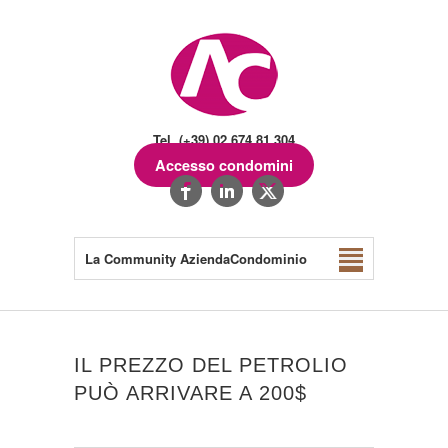
Tel. (+39) 02.674.81.304
Accesso condomini
La Community AziendaCondominio
IL PREZZO DEL PETROLIO
PUÒ ARRIVARE A 200$