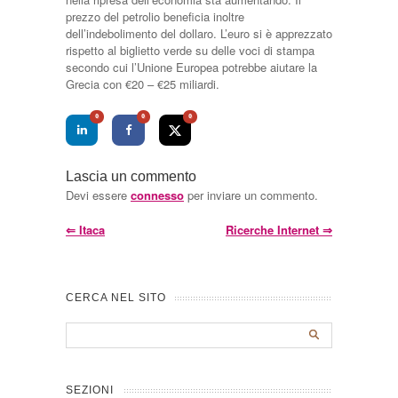
prezzo del petrolio beneficia inoltre
dell’indebolimento del dollaro. L’euro si è apprezzato
rispetto al biglietto verde su delle voci di stampa
secondo cui l’Unione Europea potrebbe aiutare la
Grecia con €20 – €25 miliardi.
0
0
0
Lascia un commento
Devi essere
connesso
per inviare un commento.
⇐
Itaca
Ricerche Internet
⇒
CERCA NEL SITO
SEZIONI