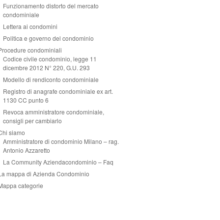
Funzionamento distorto del mercato
condominiale
Lettera ai condomini
Politica e governo del condominio
Procedure condominiali
Codice civile condominio, legge 11
dicembre 2012 N° 220, G.U. 293
Modello di rendiconto condominiale
Registro di anagrafe condominiale ex art.
1130 CC punto 6
Revoca amministratore condominiale,
consigli per cambiarlo
Chi siamo
Amministratore di condominio Milano – rag.
Antonio Azzaretto
La Community Aziendacondominio – Faq
La mappa di Azienda Condominio
Mappa categorie