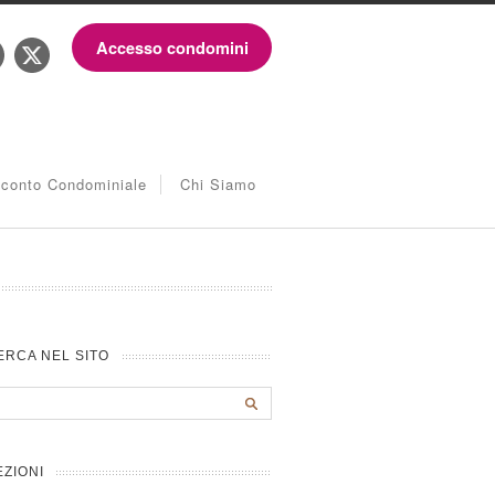
Accesso condomini
iconto Condominiale
Chi Siamo
ERCA NEL SITO
EZIONI