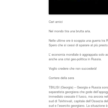
Cari amici
Nel mondo tira una brutta aria.
Nelle ultime ore è scoppia una guerra tra 
Spero che si cessi di sparare al più presto
L’ economia mondiale è aggrappata solo ad
anche una crisi geo-politica in Russia.
Voglio credere che non succederà!
Corriere della sera
TBILISI (Georgia) – Georgia e Russia sono 
separatista georgiana che gode dell’appogg
immediato cessate il fuoco, ma ancora nell
sud di Tskhinvali, capitale dell’Ossezia del
sud e l’esercito georgiano. La situazione è