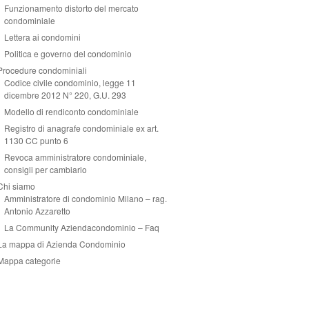
Funzionamento distorto del mercato
condominiale
Lettera ai condomini
Politica e governo del condominio
Procedure condominiali
Codice civile condominio, legge 11
dicembre 2012 N° 220, G.U. 293
Modello di rendiconto condominiale
Registro di anagrafe condominiale ex art.
1130 CC punto 6
Revoca amministratore condominiale,
consigli per cambiarlo
Chi siamo
Amministratore di condominio Milano – rag.
Antonio Azzaretto
La Community Aziendacondominio – Faq
La mappa di Azienda Condominio
Mappa categorie