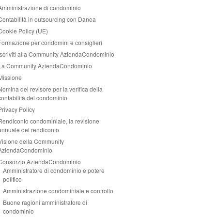
Amministrazione di condominio
Contabilità in outsourcing con Danea
Cookie Policy (UE)
Formazione per condomini e consiglieri
Iscriviti alla Community AziendaCondominio
La Community AziendaCondominio
Missione
Nomina del revisore per la verifica della
contabilità del condominio
Privacy Policy
Rendiconto condominiale, la revisione
annuale del rendiconto
Visione della Community
AziendaCondominio
Consorzio AziendaCondominio
Amministratore di condominio e potere
politico
Amministrazione condominiale e controllo
Buone ragioni amministratore di
condominio