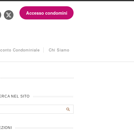
Accesso condomini
iconto Condominiale
Chi Siamo
ERCA NEL SITO
EZIONI