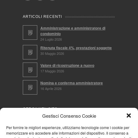
ARTICOLI RECENTI
Amministrazione e amministratore di
condominio
24 Luglio 2026
Ritenuta fiscale 4%, prestazioni soggette
30 Maggio 2026
Valore di ricostruzione a nuovo
17 Maggio 2026
Nomina e conferma amministratore
16 Aprile 2026
CERCA NEL SITO
Gestisci Consenso Cookie
Per fornire le migliori esperienze, utilizziamo tecnologie come i cookie per
memorizzare e/o accedere alle informazioni del dispositivo. Il consenso a
NAVIGA PER