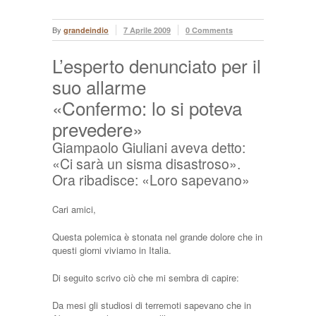
By
grandeindio
7 Aprile 2009
0 Comments
L’esperto denunciato per il
suo allarme
«Confermo: lo si poteva
prevedere»
Giampaolo Giuliani aveva detto:
«Ci sarà un sisma disastroso».
Ora ribadisce: «Loro sapevano»
Cari amici,
Questa polemica è stonata nel grande dolore che in
questi giorni viviamo in Italia.
Di seguito scrivo ciò che mi sembra di capire:
Da mesi gli studiosi di terremoti sapevano che in