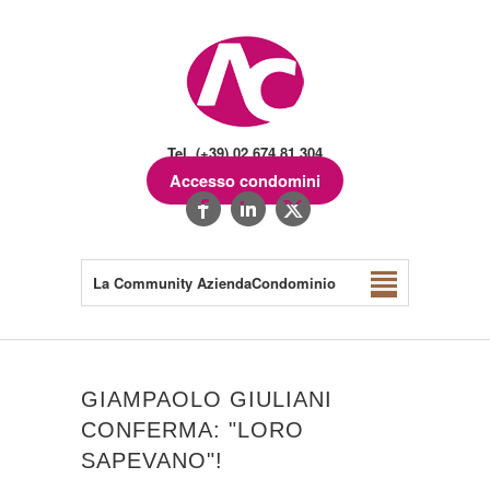
Tel. (+39) 02.674.81.304
Accesso condomini
La Community AziendaCondominio
GIAMPAOLO GIULIANI
CONFERMA: "LORO
SAPEVANO"!