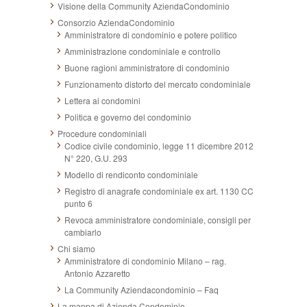
Visione della Community AziendaCondominio
Consorzio AziendaCondominio
Amministratore di condominio e potere politico
Amministrazione condominiale e controllo
Buone ragioni amministratore di condominio
Funzionamento distorto del mercato condominiale
Lettera ai condomini
Politica e governo del condominio
Procedure condominiali
Codice civile condominio, legge 11 dicembre 2012
N° 220, G.U. 293
Modello di rendiconto condominiale
Registro di anagrafe condominiale ex art. 1130 CC
punto 6
Revoca amministratore condominiale, consigli per
cambiarlo
Chi siamo
Amministratore di condominio Milano – rag.
Antonio Azzaretto
La Community Aziendacondominio – Faq
La mappa di Azienda Condominio