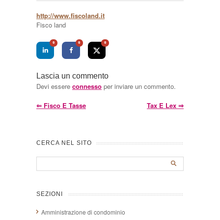
http://www.fiscoland.it
Fisco land
0
0
0
Lascia un commento
Devi essere
connesso
per inviare un commento.
⇐
Fisco E Tasse
Tax E Lex
⇒
CERCA NEL SITO
SEZIONI
Amministrazione di condominio