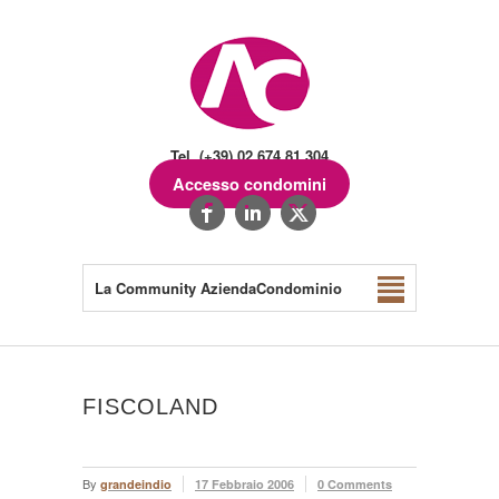
Tel. (+39) 02.674.81.304
Accesso condomini
La Community AziendaCondominio
FISCOLAND
By
grandeindio
17 Febbraio 2006
0 Comments