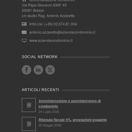
Via Papa Giovanni XXIII° 43
20091 Bresso
c/o studio Rag. Antonio Azzaretto
InfoLine: (+39) 02.674.81.304
antonio.azzaretto@aziendacondominio.it
www.aziendacondominio.it
SOCIAL NETWORK
ARTICOLI RECENTI
Amministrazione e amministratore di
condominio
24 Luglio 2026
Ritenuta fiscale 4%, prestazioni soggette
30 Maggio 2026