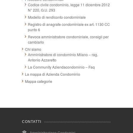
Codice civile condominio, legge 11 dicembre 2012
N° 220, G.U. 293
Modello di rendiconto condominiale
Registro di anagrafe condominiale ex art. 1130 CC
punto 6
Revoca amministratore condominiale, consigli per
cambiarlo
Chi siamo
Amministratore di condominio Milano – rag.
Antonio Azzaretto
La Community Aziendacondominio – Faq
La mappa di Azienda Condominio
Mappa categorie
CONTATTI
Amministrazione Condomini