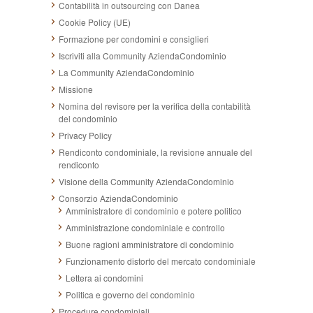
Contabilità in outsourcing con Danea
Cookie Policy (UE)
Formazione per condomini e consiglieri
Iscriviti alla Community AziendaCondominio
La Community AziendaCondominio
Missione
Nomina del revisore per la verifica della contabilità
del condominio
Privacy Policy
Rendiconto condominiale, la revisione annuale del
rendiconto
Visione della Community AziendaCondominio
Consorzio AziendaCondominio
Amministratore di condominio e potere politico
Amministrazione condominiale e controllo
Buone ragioni amministratore di condominio
Funzionamento distorto del mercato condominiale
Lettera ai condomini
Politica e governo del condominio
Procedure condominiali