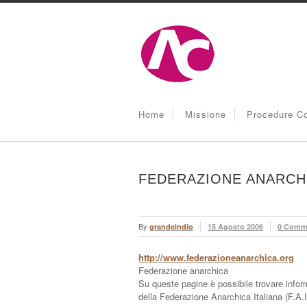
Home
Missione
Procedure Co
FEDERAZIONE ANARCH
By
grandeindio
15 Agosto 2006
0 Comm
http://www.federazioneanarchica.org
Federazione anarchica
Su queste pagine è possibile trovare informa
della Federazione Anarchica Italiana (F.A.I