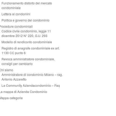
Funzionamento distorto del mercato
condominiale
Lettera ai condomini
Politica e governo del condominio
Procedure condominiali
Codice civile condominio, legge 11
dicembre 2012 N° 220, G.U. 293
Modello di rendiconto condominiale
Registro di anagrafe condominiale ex art.
1130 CC punto 6
Revoca amministratore condominiale,
consigli per cambiarlo
Chi siamo
Amministratore di condominio Milano – rag.
Antonio Azzaretto
La Community Aziendacondominio – Faq
La mappa di Azienda Condominio
Mappa categorie