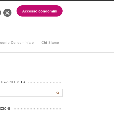
Accesso condomini
iconto Condominiale
Chi Siamo
ERCA NEL SITO
EZIONI