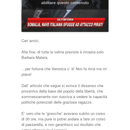
abilitare questo contenuto
Cari amici,
Alla fine, di tutte le veline previste è rimasta solo
Barbara Matera.
…per fortuna che Veronica c’ è! Non fa rima ma mi
piace!
Dall’ articolo che segue si evince il dissenso che
proveniva dalla base del popolo della libertà, che
sommessamente non riusciva a vedere le capacità
politiche potenziali delle graziose ragazze.
E’ vero che le “gnocche” avevano subìto un corso
di 30 ore, ma pure io potrei andare a fare un corso
di passerella, e non garantisco sul risultato che
potrei ottenere “sul campo”.