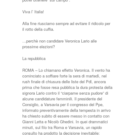
Viva l’ Italia!
Alla fine riusciamo sempre ad evitare il ridicolo per
il rotto della cuffia.
…perchè non candidare Veronica Lario alle
prossime elezioni?
La repubblica
ROMA – Lo chiamano effetto Veronica. Il vento ha
cominciato a soffiare forte la sera di martedì, nel
rush finale di chiusura delle liste del Pdl, ancora
prima che fosse resa pubblica la dura protesta della
signora Lario contro il “ciarpame senza pudore” di
alcune candidature femminili. Il presidente del
Consiglio, a Varsavia per il congresso del Ppe,
informato preventivamente della tempesta in arrivo
ha chiesto subito di essere messo in contatto con
Gianni Letta e Nicolò Ghedini. In quei drammatici
minuti, sul filo tra Roma e Varsavia, un rapido
consulto ha prodotto la decisione inevitabile: