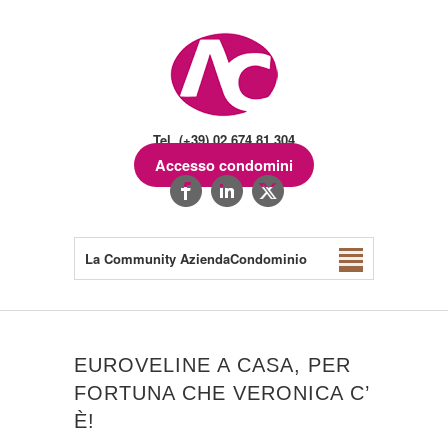
Tel. (+39) 02.674.81.304
Accesso condomini
La Community AziendaCondominio
EUROVELINE A CASA, PER
FORTUNA CHE VERONICA C’
È!