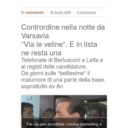
By
grandeindio
30 Aprile 2009
0 Comments
Contrordine nella notte da
Varsavia
“Via le veline”. E in lista
ne resta una
Telefonate di Berlusconi a Letta e
ai registi delle candidature.
Da giorni sulle “bellissime” il
malumore di una parte della base,
soprattutto ex An
Fai clic per accettare i cookie marketing e