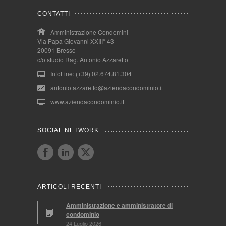
CONTATTI
Amministrazione Condomini
Via Papa Giovanni XXIII° 43
20091 Bresso
c/o studio Rag. Antonio Azzaretto
InfoLine: (+39) 02.674.81.304
antonio.azzaretto@aziendacondominio.it
www.aziendacondominio.it
SOCIAL NETWORK
ARTICOLI RECENTI
Amministrazione e amministratore di
condominio
24 Luglio 2026