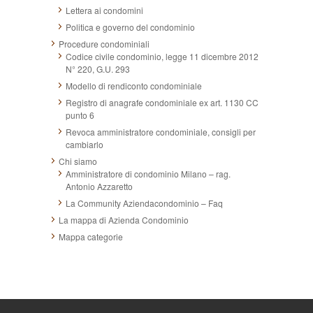
Lettera ai condomini
Politica e governo del condominio
Procedure condominiali
Codice civile condominio, legge 11 dicembre 2012
N° 220, G.U. 293
Modello di rendiconto condominiale
Registro di anagrafe condominiale ex art. 1130 CC
punto 6
Revoca amministratore condominiale, consigli per
cambiarlo
Chi siamo
Amministratore di condominio Milano – rag.
Antonio Azzaretto
La Community Aziendacondominio – Faq
La mappa di Azienda Condominio
Mappa categorie