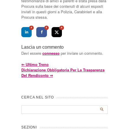
testimonianze di amici e parenti è stata presa dalla
Procura sulla base dei contenuti di alcuni esposti
inviati in questi giorni a Polizia, Carabinieri e alla
Procura stessa.
0
0
0
Lascia un commento
Devi essere
connesso
per inviare un commento.
⇐
Ultimo Treno
Dichiarazione Obbligatoria Per La Trasparenza
Del Rendiconto
⇒
CERCA NEL SITO
SEZIONI