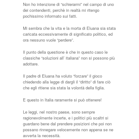
Non ho intenzione di “schierarmi” nel campo di uno
dei contendenti, perchè in realtà mi ritengo
pochissimo informato sui fatti.
Mi sembra che la vita e la morta di Eluana sia stata
caricata eccessivamente di significato politico, ed
ora nessuno vuole “perdere”.
Il punto della questione è che in questo caso le
classiche “soluzioni all’ italiana” non si possono più
adottare.
Il padre di Eluana ha voluto “forzare” il gioco
chiedendo alla legge di dargli il “diritto” di fare ciò
che egli ritiene sia stata la volontà della figlia.
E questo in Italia raramente si può ottenere!
Le leggi, nel nostro paese, sono sempre
ragionevolmente incerte, e i politici più scaltri si
guardano bene dal prendere posizioni che poi non
possano rinnegare velocemente non appena se ne
avverta la necessità.