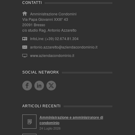
CONTATTI
Amministrazione Condomini
Via Papa Giovanni XXIII° 43
20091 Bresso
c/o studio Rag. Antonio Azzaretto
InfoLine: (+39) 02.674.81.304
antonio.azzaretto@aziendacondominio.it
www.aziendacondominio.it
SOCIAL NETWORK
ARTICOLI RECENTI
Amministrazione e amministratore di
condominio
24 Luglio 2026