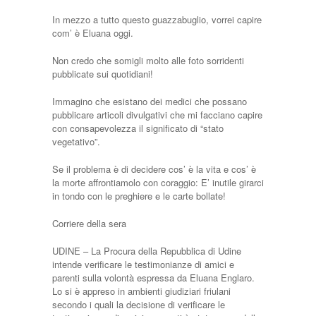
In mezzo a tutto questo guazzabuglio, vorrei capire
com’ è Eluana oggi.
Non credo che somigli molto alle foto sorridenti
pubblicate sui quotidiani!
Immagino che esistano dei medici che possano
pubblicare articoli divulgativi che mi facciano capire
con consapevolezza il significato di “stato
vegetativo”.
Se il problema è di decidere cos’ è la vita e cos’ è
la morte affrontiamolo con coraggio: E’ inutile girarci
in tondo con le preghiere e le carte bollate!
Corriere della sera
UDINE – La Procura della Repubblica di Udine
intende verificare le testimonianze di amici e
parenti sulla volontà espressa da Eluana Englaro.
Lo si è appreso in ambienti giudiziari friulani
secondo i quali la decisione di verificare le