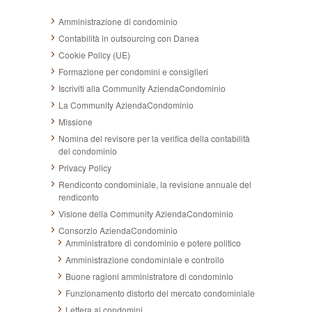
Amministrazione di condominio
Contabilità in outsourcing con Danea
Cookie Policy (UE)
Formazione per condomini e consiglieri
Iscriviti alla Community AziendaCondominio
La Community AziendaCondominio
Missione
Nomina del revisore per la verifica della contabilità
del condominio
Privacy Policy
Rendiconto condominiale, la revisione annuale del
rendiconto
Visione della Community AziendaCondominio
Consorzio AziendaCondominio
Amministratore di condominio e potere politico
Amministrazione condominiale e controllo
Buone ragioni amministratore di condominio
Funzionamento distorto del mercato condominiale
Lettera ai condomini