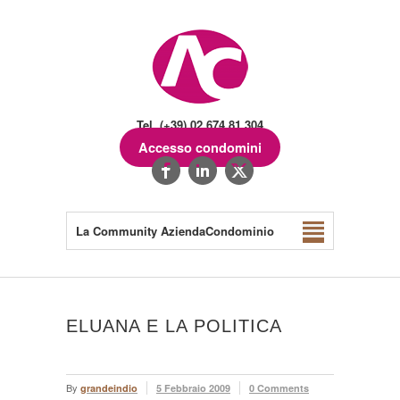
Tel. (+39) 02.674.81.304
Accesso condomini
La Community AziendaCondominio
ELUANA E LA POLITICA
By
grandeindio
5 Febbraio 2009
0 Comments