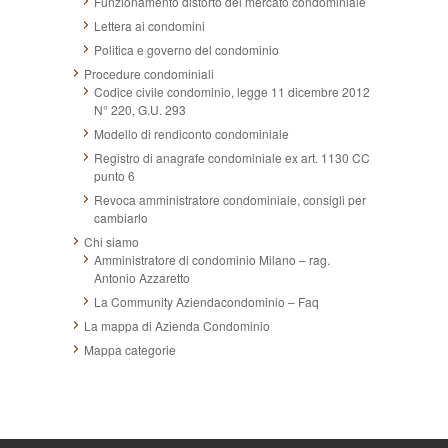
Funzionamento distorto del mercato condominiale
Lettera ai condomini
Politica e governo del condominio
Procedure condominiali
Codice civile condominio, legge 11 dicembre 2012
N° 220, G.U. 293
Modello di rendiconto condominiale
Registro di anagrafe condominiale ex art. 1130 CC
punto 6
Revoca amministratore condominiale, consigli per
cambiarlo
Chi siamo
Amministratore di condominio Milano – rag.
Antonio Azzaretto
La Community Aziendacondominio – Faq
La mappa di Azienda Condominio
Mappa categorie