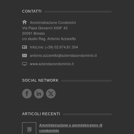
CONTATTI
Amministrazione Condomini
Via Papa Giovanni XXIII° 43
20091 Bresso
c/o studio Rag. Antonio Azzaretto
InfoLine: (+39) 02.674.81.304
antonio.azzaretto@aziendacondominio.it
www.aziendacondominio.it
SOCIAL NETWORK
ARTICOLI RECENTI
Amministrazione e amministratore di
condominio