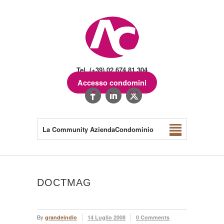
Tel. (+39) 02.674.81.304
Accesso condomini
La Community AziendaCondominio
DOCTMAG
By
grandeindio
14 Luglio 2008
0 Comments