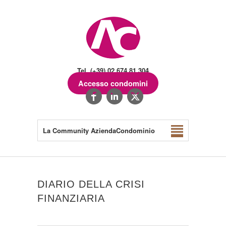
Tel. (+39) 02.674.81.304
Accesso condomini
La Community AziendaCondominio
DIARIO DELLA CRISI
FINANZIARIA