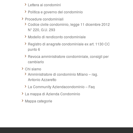
Lettera ai condomini
Politica e governo del condominio
Procedure condominiali
Codice civile condominio, legge 11 dicembre 2012
N° 220, G.U. 293
Modello di rendiconto condominiale
Registro di anagrafe condominiale ex art. 1130 CC
punto 6
Revoca amministratore condominiale, consigli per
cambiarlo
Chi siamo
Amministratore di condominio Milano – rag.
Antonio Azzaretto
La Community Aziendacondominio – Faq
La mappa di Azienda Condominio
Mappa categorie