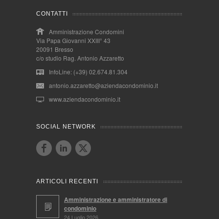
CONTATTI
Amministrazione Condomini
Via Papa Giovanni XXIII° 43
20091 Bresso
c/o studio Rag. Antonio Azzaretto
InfoLine: (+39) 02.674.81.304
antonio.azzaretto@aziendacondominio.it
www.aziendacondominio.it
SOCIAL NETWORK
ARTICOLI RECENTI
Amministrazione e amministratore di
condominio
24 Luglio 2026