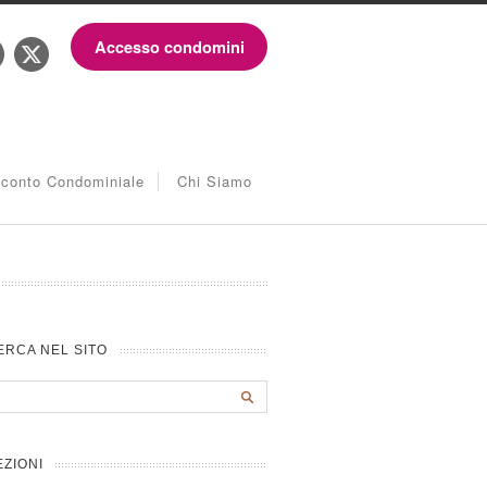
Accesso condomini
iconto Condominiale
Chi Siamo
ERCA NEL SITO
EZIONI