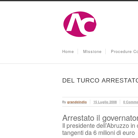
Home
Missione
Procedure Co
DEL TURCO ARRESTAT
By
grandeindio
15 Luglio 2008
0 Comme
Arrestato il governat
Il presidente dell’Abruzzo i
tangenti da 6 milioni di euro