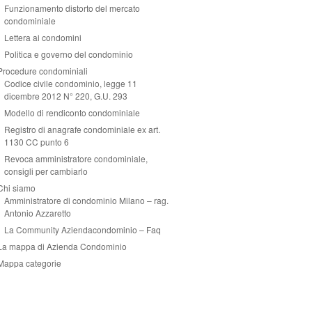
Funzionamento distorto del mercato
condominiale
Lettera ai condomini
Politica e governo del condominio
Procedure condominiali
Codice civile condominio, legge 11
dicembre 2012 N° 220, G.U. 293
Modello di rendiconto condominiale
Registro di anagrafe condominiale ex art.
1130 CC punto 6
Revoca amministratore condominiale,
consigli per cambiarlo
Chi siamo
Amministratore di condominio Milano – rag.
Antonio Azzaretto
La Community Aziendacondominio – Faq
La mappa di Azienda Condominio
Mappa categorie