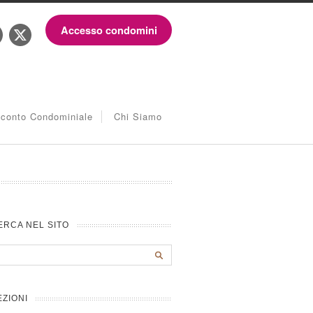
Accesso condomini
iconto Condominiale
Chi Siamo
ERCA NEL SITO
EZIONI