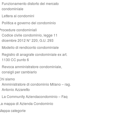
Funzionamento distorto del mercato
condominiale
Lettera ai condomini
Politica e governo del condominio
Procedure condominiali
Codice civile condominio, legge 11
dicembre 2012 N° 220, G.U. 293
Modello di rendiconto condominiale
Registro di anagrafe condominiale ex art.
1130 CC punto 6
Revoca amministratore condominiale,
consigli per cambiarlo
Chi siamo
Amministratore di condominio Milano – rag.
Antonio Azzaretto
La Community Aziendacondominio – Faq
La mappa di Azienda Condominio
Mappa categorie