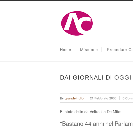
Home
Missione
Procedure Co
DAI GIORNALI DI OGGI
By
grandeindio
21 Febbraio 2008
0 Com
E’ stato detto da Veltroni a De Mita:
"Bastano 44 anni nel Parlam