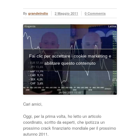
By
grandeindio
2 Maggio 2011
0 Comments
Fai clic per accettare i cookie marketing e
abilitare questo contenuto
Cari amici,
Oggi, per la prima volta, ho letto un articolo
coordinato, scritto da esperti, che ipotizza un
prossimo crack finanziario mondiale per il prossimo
autunno 2011.