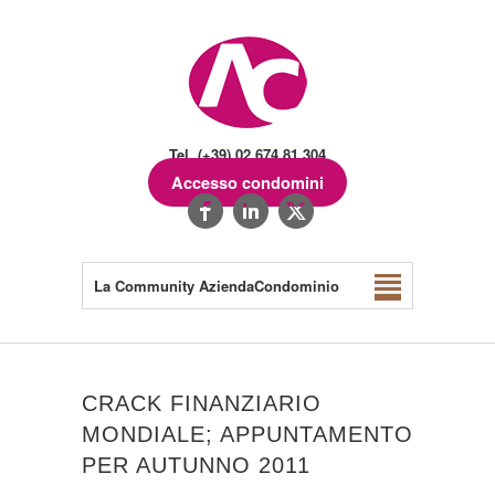
Tel. (+39) 02.674.81.304
Accesso condomini
La Community AziendaCondominio
CRACK FINANZIARIO
MONDIALE; APPUNTAMENTO
PER AUTUNNO 2011