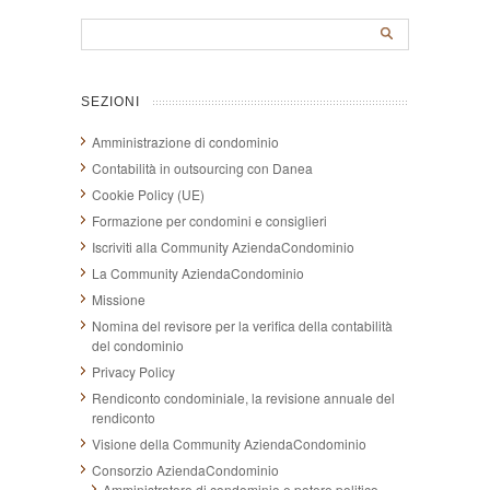
SEZIONI
Amministrazione di condominio
Contabilità in outsourcing con Danea
Cookie Policy (UE)
Formazione per condomini e consiglieri
Iscriviti alla Community AziendaCondominio
La Community AziendaCondominio
Missione
Nomina del revisore per la verifica della contabilità
del condominio
Privacy Policy
Rendiconto condominiale, la revisione annuale del
rendiconto
Visione della Community AziendaCondominio
Consorzio AziendaCondominio
Amministratore di condominio e potere politico