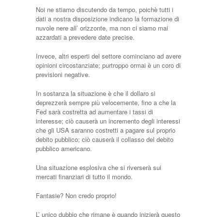
Noi ne stiamo discutendo da tempo, poichè tutti i
dati a nostra disposizione indicano la formazione di
nuvole nere all’ orizzonte, ma non ci siamo mai
azzardati a prevedere date precise.
Invece, altri esperti del settore cominciano ad avere
opinioni circostanziate; purtroppo ormai è un coro di
previsioni negative.
In sostanza la situazione è che il dollaro si
deprezzerà sempre più velocemente, fino a che la
Fed sarà costretta ad aumentare i tassi di
interesse; ciò causerà un incremento degli interessi
che gli USA saranno costretti a pagare sul proprio
debito pubblico; ciò causerà il collasso del debito
pubblico americano.
Una situazione esplosiva che si riverserà sui
mercati finanziari di tutto il mondo.
Fantasie? Non credo proprio!
L’ unico dubbio che rimane è quando inizierà questo