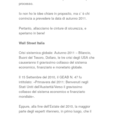
processo.
Io non ho le idee chiare in proposito, ma c’ è chi
comincia a prevedere la data di autunno 2011.
Pertanto, allacciamo le cinture di sicurezza, e
speriamo in bene!
Wall Street Italia
Crisi sistemica globale: Autunno 2011 – Bilancio,
Buoni del Tesoro, Dollaro, le tre crisi degli USA che
causeranno il gravissimo collasso del sistema
economico, finanziario e monetario globale.
Il 15 Settembre del 2010, il GEAB N. 47 fu
intitolato: «Primavera del 2011: Benvenuti negli
Stati Uniti dell’Austerità/Verso il gravissimo
collasso del sistema economico e finanziario
mondiale».
Eppure, alla fine dell’Estate del 2010, la maggior
parte degli esperti ritennero, in primo luogo, che il