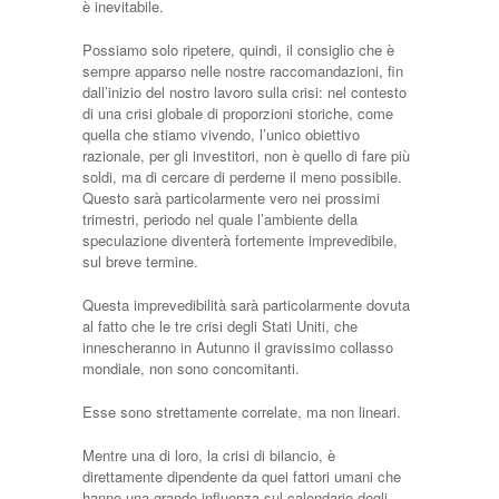
è inevitabile.
Possiamo solo ripetere, quindi, il consiglio che è
sempre apparso nelle nostre raccomandazioni, fin
dall’inizio del nostro lavoro sulla crisi: nel contesto
di una crisi globale di proporzioni storiche, come
quella che stiamo vivendo, l’unico obiettivo
razionale, per gli investitori, non è quello di fare più
soldi, ma di cercare di perderne il meno possibile.
Questo sarà particolarmente vero nei prossimi
trimestri, periodo nel quale l’ambiente della
speculazione diventerà fortemente imprevedibile,
sul breve termine.
Questa imprevedibilità sarà particolarmente dovuta
al fatto che le tre crisi degli Stati Uniti, che
innescheranno in Autunno il gravissimo collasso
mondiale, non sono concomitanti.
Esse sono strettamente correlate, ma non lineari.
Mentre una di loro, la crisi di bilancio, è
direttamente dipendente da quei fattori umani che
hanno una grande influenza sul calendario degli