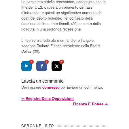
La persistenza della recessione, accoppiata con la
fine del QE2, causerà un aumento dei tassi
d’interesse, e quindi un significativo aumento dei
costi del debito federale, nel contesto della
riduzione delle entrate fiscali, (29) causata dalla
ricaduta in una profonda recessione.
L’insolvenza federale è ormai dietro l’angolo,
secondo Richard Fisher, presidente della Fed di
Dallas (30).
0
0
0
Lascia un commento
Devi essere
connesso
per inviare un commento.
⇐
Registro Delle Opposizioni
Finanza E Potere
⇒
CERCA NEL SITO