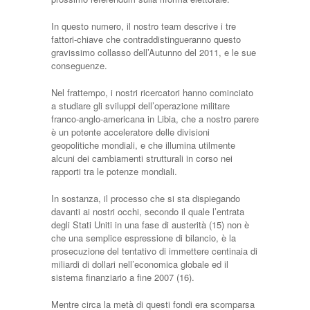
In questo numero, il nostro team descrive i tre
fattori-chiave che contraddistingueranno questo
gravissimo collasso dell’Autunno del 2011, e le sue
conseguenze.
Nel frattempo, i nostri ricercatori hanno cominciato
a studiare gli sviluppi dell’operazione militare
franco-anglo-americana in Libia, che a nostro parere
è un potente acceleratore delle divisioni
geopolitiche mondiali, e che illumina utilmente
alcuni dei cambiamenti strutturali in corso nei
rapporti tra le potenze mondiali.
In sostanza, il processo che si sta dispiegando
davanti ai nostri occhi, secondo il quale l’entrata
degli Stati Uniti in una fase di austerità (15) non è
che una semplice espressione di bilancio, è la
prosecuzione del tentativo di immettere centinaia di
miliardi di dollari nell’economica globale ed il
sistema finanziario a fine 2007 (16).
Mentre circa la metà di questi fondi era scomparsa