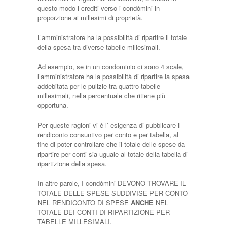
questo modo i crediti verso i condòmini in
proporzione ai millesimi di proprietà.
L’amministratore ha la possibilità di ripartire il totale
della spesa tra diverse tabelle millesimali.
Ad esempio, se in un condominio ci sono 4 scale,
l’amministratore ha la possibilità di ripartire la spesa
addebitata per le pulizie tra quattro tabelle
millesimali, nella percentuale che ritiene più
opportuna.
Per queste ragioni vi è l’ esigenza di pubblicare il
rendiconto consuntivo per conto e per tabella, al
fine di poter controllare che il totale delle spese da
ripartire per conti sia uguale al totale della tabella di
ripartizione della spesa.
In altre parole, I condòmini DEVONO TROVARE IL
TOTALE DELLE SPESE SUDDIVISE PER CONTO
NEL RENDICONTO DI SPESE
ANCHE
NEL
TOTALE DEI CONTI DI RIPARTIZIONE PER
TABELLE MILLESIMALI.