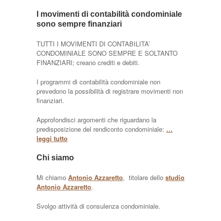
I movimenti di contabilità condominiale
sono sempre finanziari
TUTTI I MOVIMENTI DI CONTABILITA’
CONDOMINIALE SONO SEMPRE E SOLTANTO
FINANZIARI; creano crediti e debiti.
I programmi di contabilità condominiale non
prevedono la possibilità di registrare movimenti non
finanziari.
Approfondisci argomenti che riguardano la
predisposizione del rendiconto condominiale:
…
leggi tutto
Chi siamo
Mi chiamo
Antonio Azzaretto
, titolare dello
studio
Antonio Azzaretto
.
Svolgo attività di consulenza condominiale.