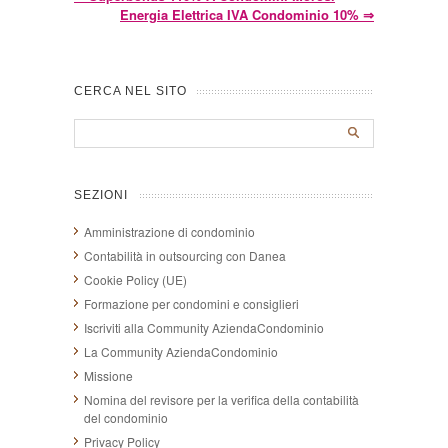
Energia Elettrica IVA Condominio 10%
⇒
CERCA NEL SITO
SEZIONI
Amministrazione di condominio
Contabilità in outsourcing con Danea
Cookie Policy (UE)
Formazione per condomini e consiglieri
Iscriviti alla Community AziendaCondominio
La Community AziendaCondominio
Missione
Nomina del revisore per la verifica della contabilità
del condominio
Privacy Policy