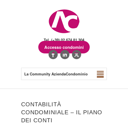
Tel. (+39) 02.674.81.304
Accesso condomini
La Community AziendaCondominio
CONTABILITÀ
CONDOMINIALE – IL PIANO
DEI CONTI