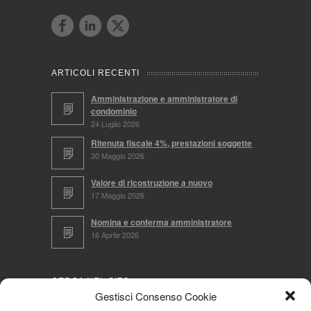
ARTICOLI RECENTI
Amministrazione e amministratore di
condominio
24 Luglio 2026
Ritenuta fiscale 4%, prestazioni soggette
30 Maggio 2026
Valore di ricostruzione a nuovo
17 Maggio 2026
Nomina e conferma amministratore
16 Aprile 2026
CERCA NEL SITO
Gestisci Consenso Cookie