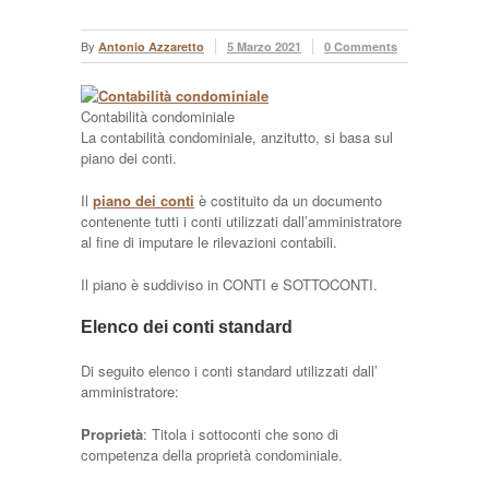
By
Antonio Azzaretto
5 Marzo 2021
0 Comments
Contabilità condominiale
La contabilità condominiale, anzitutto, si basa sul
piano dei conti.
Il
piano dei conti
è costituito da un documento
contenente tutti i conti utilizzati dall’amministratore
al fine di imputare le rilevazioni contabili.
Il piano è suddiviso in CONTI e SOTTOCONTI.
Elenco dei conti standard
Di seguito elenco i conti standard utilizzati dall’
amministratore:
Proprietà
: Titola i sottoconti che sono di
competenza della proprietà condominiale.