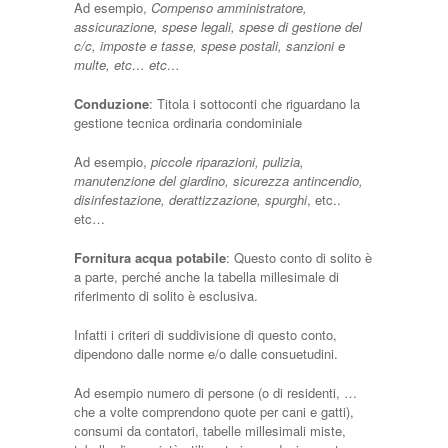
Ad esempio,
Compenso amministratore,
assicurazione, spese legali, spese di gestione del
c/c, imposte e tasse, spese postali, sanzioni e
multe, etc… etc…
Conduzione
: Titola i sottoconti che riguardano la
gestione tecnica ordinaria condominiale
Ad esempio,
piccole riparazioni, pulizia,
manutenzione del giardino, sicurezza antincendio,
disinfestazione, derattizzazione, spurghi
, etc..
etc…
Fornitura acqua potabile
: Questo conto di solito è
a parte, perché anche la tabella millesimale di
riferimento di solito è esclusiva.
Infatti i criteri di suddivisione di questo conto,
dipendono dalle norme e/o dalle consuetudini.
Ad esempio numero di persone (o di residenti, …
che a volte comprendono quote per cani e gatti),
consumi da contatori, tabelle millesimali miste,