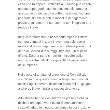
casa che fa capo a Confedilizia, il fondo può essere
costituito per gradi, cioè in relazione allo stato di
avanzamento dei lavori a patto che la costituzione
per gradi si concilii con le modalità di pagamento
previste dal contratto sottoscritto con l’impresa che
realizza i lavori.
In questo modo non è necessario reperire l’intera
somma prima di iniziare i lavori, ma solo quella
relativa al primo pagamento contrattuale previsto. A
detta di Confedilizia si raggiunge così un duplice
effetto. Da una parte si facilita il rispetto della
norma, mentre dall’altro è garantito il pagamento
delle imprese.
Nella nota diramata nei giorni scorsi Confedilizia
sottolinea che questo nuovo adempimento non si
applica agli interventi deliberati prima del 18 giugno,
anche se i lavori iniziano successivamente.
Allo stesso tempo Confedilizia fa presente che la
delibera che approva le opere di manutenzione
straordinaria o le innovazioni senza la costituzione