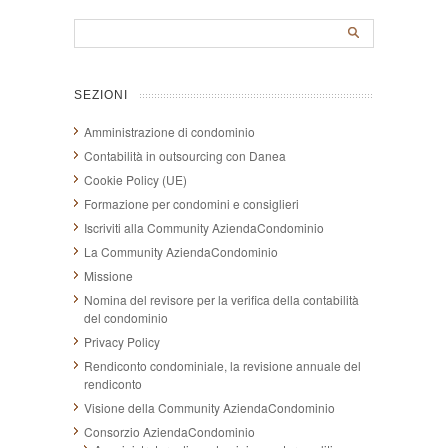
SEZIONI
Amministrazione di condominio
Contabilità in outsourcing con Danea
Cookie Policy (UE)
Formazione per condomini e consiglieri
Iscriviti alla Community AziendaCondominio
La Community AziendaCondominio
Missione
Nomina del revisore per la verifica della contabilità
del condominio
Privacy Policy
Rendiconto condominiale, la revisione annuale del
rendiconto
Visione della Community AziendaCondominio
Consorzio AziendaCondominio