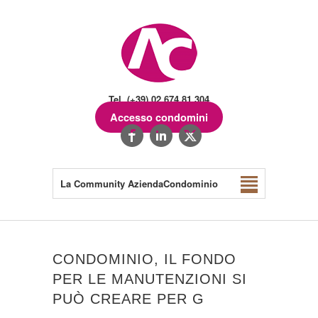
Tel. (+39) 02.674.81.304
Accesso condomini
La Community AziendaCondominio
CONDOMINIO, IL FONDO
PER LE MANUTENZIONI SI
PUÒ CREARE PER G