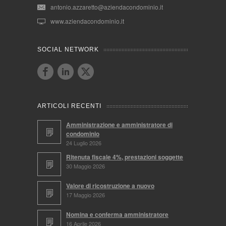
antonio.azzaretto@aziendacondominio.it
www.aziendacondominio.it
SOCIAL NETWORK
ARTICOLI RECENTI
Amministrazione e amministratore di
condominio
24 Luglio 2026
Ritenuta fiscale 4%, prestazioni soggette
30 Maggio 2026
Valore di ricostruzione a nuovo
17 Maggio 2026
Nomina e conferma amministratore
16 Aprile 2026