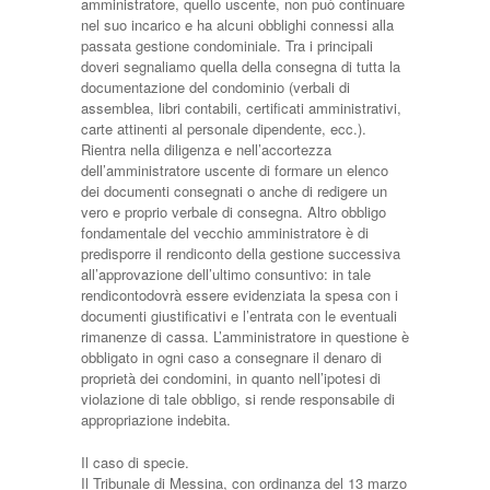
amministratore, quello uscente, non può continuare
nel suo incarico e ha alcuni obblighi connessi alla
passata gestione condominiale. Tra i principali
doveri segnaliamo quella della consegna di tutta la
documentazione del condominio (verbali di
assemblea, libri contabili, certificati amministrativi,
carte attinenti al personale dipendente, ecc.).
Rientra nella diligenza e nell’accortezza
dell’amministratore uscente di formare un elenco
dei documenti consegnati o anche di redigere un
vero e proprio verbale di consegna. Altro obbligo
fondamentale del vecchio amministratore è di
predisporre il rendiconto della gestione successiva
all’approvazione dell’ultimo consuntivo: in tale
rendicontodovrà essere evidenziata la spesa con i
documenti giustificativi e l’en­trata con le eventuali
rimanenze di cassa. L’amministratore in questione è
obbligato in ogni caso a consegnare il denaro di
proprietà dei condomini, in quanto nell’ipotesi di
violazione di tale obbligo, si rende responsabile di
appropriazione indebita.
Il caso di specie.
Il Tribunale di Messina, con ordinanza del 13 marzo