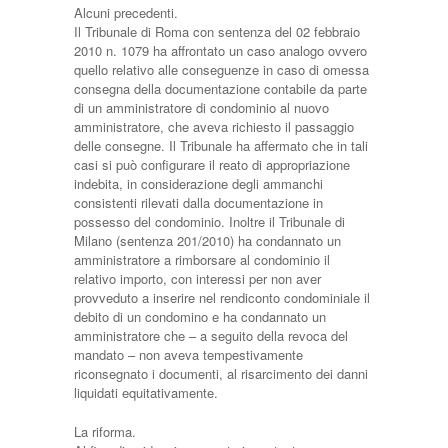
Alcuni precedenti.
Il Tribunale di Roma con sentenza del 02 febbraio
2010 n. 1079 ha affrontato un caso analogo ovvero
quello relativo alle conseguenze in caso di omessa
consegna della documentazione contabile da parte
di un amministratore di condominio al nuovo
amministratore, che aveva richiesto il passaggio
delle consegne. Il Tribunale ha affermato che in tali
casi si può configurare il reato di appropriazione
indebita, in considerazione degli ammanchi
consistenti rilevati dalla documentazione in
possesso del condominio. Inoltre il Tribunale di
Milano (sentenza 201/2010) ha condannato un
amministratore a rimborsare al condominio il
relativo importo, con interessi per non aver
provveduto a inserire nel rendiconto condominiale il
debito di un condomino e ha condannato un
amministratore che – a seguito della revoca del
mandato – non aveva tempestivamente
riconsegnato i documenti, al risarcimento dei danni
liquidati equitativamente.
La riforma.