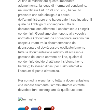
Al fine di evidenziare questo importante
adempimento, la legge di riforma sul condomino,
nel modificare l’art. 1129 cod. civ., ha voluto
precisare che tale obbligo è a carico
dell’amministratore che ha cessato il suo incarico, il
quale ha l’obbligo di consegnare tutta la
documentazione afferente il condominio e i singoli
condomini. Ricordiamo che rispetto alla vecchia
normativa i documenti da consegnare saranno più
cospicui infatti tra la documentazione da
riconsegnare ci dovrà essere obbligatoriamente
tutta la documentazione relativo all’accesso e
gestione del conto corrente on line, qualora il
condominio decide di attivare il sistema home
banking; lo stesso dicasi per il sito internet e
l’account di posta elettronica.
Per comodità elenchiamo tutta la documentazione
che necessariamente l’amministratore entrante
dovrebbe farsi consegnare da quello uscente:
0
1
0