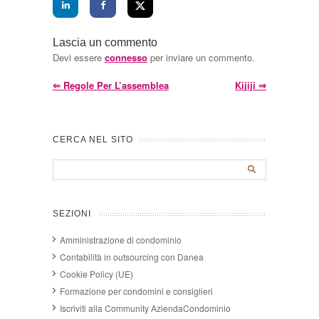
Lascia un commento
Devi essere
connesso
per inviare un commento.
⇐
Regole Per L’assemblea
Kijiji
⇒
CERCA NEL SITO
SEZIONI
Amministrazione di condominio
Contabilità in outsourcing con Danea
Cookie Policy (UE)
Formazione per condomini e consiglieri
Iscriviti alla Community AziendaCondominio