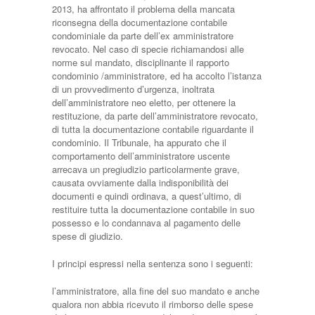
2013, ha affrontato il problema della mancata
riconse­gna della documentazione contabile
condominiale da parte dell’ex amministratore
revocato. Nel caso di specie richiamandosi alle
norme sul mandato, disciplinante il rapporto
condominio /ammini­stratore, ed ha accolto l’istanza
di un provvedi­mento d’urgenza, inoltrata
dell’amministratore neo eletto, per ottenere la
restituzione, da parte dell’amministratore revocato,
di tutta la documentazione conta­bile riguardante il
condominio. Il Tribunale, ha appurato che il
comportamento dell’amministratore uscente
arrecava un pregiudizio particolarmente grave,
causata ovviamente dalla indisponibilità dei
documenti e quindi ordinava, a quest’ultimo, di
restituire tutta la documentazione contabile in suo
possesso e lo condannava al pagamento delle
spese di giudizio.
I principi espressi nella sentenza sono i seguenti:
l’amministratore, alla fine del suo mandato e anche
qualora non abbia ricevuto il rimborso del­le spese