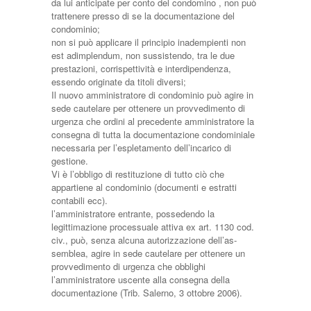
da lui anticipate per conto del condomino , non può
trattenere presso di se la documentazione del
condominio;
non si può applicare il principio inadempienti non
est adimplendum, non sussistendo, tra le due
prestazioni, corrispettività e interdipendenza,
essendo originate da titoli diversi;
Il nuovo amministratore di condominio può agire in
sede cautelare per ottenere un provvedimento di
urgenza che ordini al precedente amministratore la
consegna di tutta la documentazione condominiale
necessaria per l’espletamento dell’incarico di
gestione.
Vi è l’obbligo di restituzione di tutto ciò che
appartiene al condominio (documenti e estratti
contabili ecc).
l’amministratore entrante, possedendo la
legittimazione processuale attiva ex art. 1130 cod.
civ., può, senza alcuna autorizzazione dell’as­
semblea, agire in sede cautelare per ottenere un
provvedimento di urgenza che obblighi
l’amministratore uscente alla consegna della
documentazione (Trib. Salerno, 3 ottobre 2006).