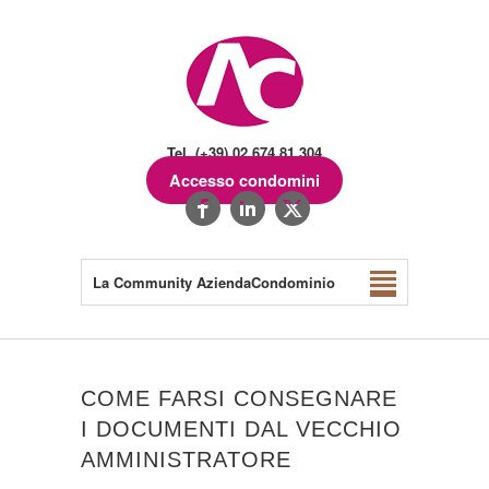
Tel. (+39) 02.674.81.304
Accesso condomini
La Community AziendaCondominio
COME FARSI CONSEGNARE
I DOCUMENTI DAL VECCHIO
AMMINISTRATORE