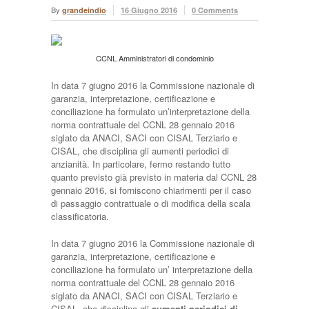
By
grandeindio
16 Giugno 2016
0 Comments
CCNL Amministratori di condominio
In data 7 giugno 2016 la Commissione nazionale di
garanzia, interpretazione, certificazione e
conciliazione ha formulato un’interpretazione della
norma contrattuale del CCNL 28 gennaio 2016
siglato da ANACI, SACI con CISAL Terziario e
CISAL, che disciplina gli aumenti periodici di
anzianità. In particolare, fermo restando tutto
quanto previsto già previsto in materia dal CCNL 28
gennaio 2016, si forniscono chiarimenti per il caso
di passaggio contrattuale o di modifica della scala
classificatoria.
In data 7 giugno 2016 la Commissione nazionale di
garanzia, interpretazione, certificazione e
conciliazione ha formulato un’ interpretazione della
norma contrattuale del CCNL 28 gennaio 2016
siglato da ANACI, SACI con CISAL Terziario e
CISAL, che disciplina gli
aumenti periodici di