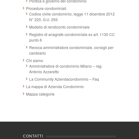
Politica e governo del condominio
Procedure condominiali
Codice civile condominio, legge 11 dicembre 2012
N° 220, G.U. 293
Modello di rendiconto condominiale
Registro di anagrafe condominiale ex art. 1130 CC
punto 6
Revoca amministratore condominiale, consigli per
cambiarlo
Chi siamo
Amministratore di condominio Milano – rag.
Antonio Azzaretto
La Community Aziendacondominio – Faq
La mappa di Azienda Condominio
Mappa categorie
CONTATTI