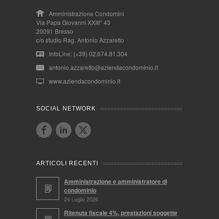
Amministrazione Condomini
Via Papa Giovanni XXIII° 43
20091 Bresso
c/o studio Rag. Antonio Azzaretto
InfoLine: (+39) 02.674.81.304
antonio.azzaretto@aziendacondominio.it
www.aziendacondominio.it
SOCIAL NETWORK
ARTICOLI RECENTI
Amministrazione e amministratore di
condominio
24 Luglio 2026
Ritenuta fiscale 4%, prestazioni soggette