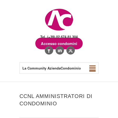
Tel. (+39) 02.674.81.304
Accesso condomini
La Community AziendaCondominio
CCNL AMMINISTRATORI DI
CONDOMINIO