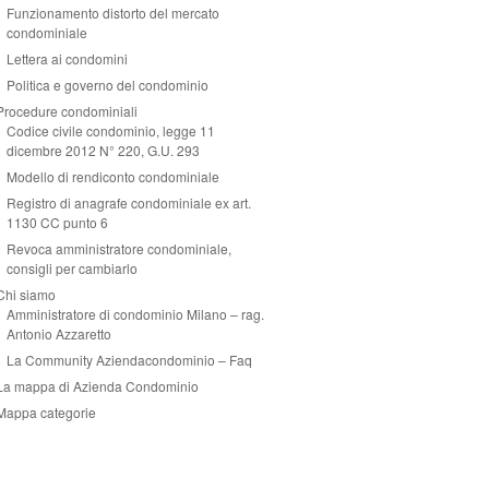
Funzionamento distorto del mercato
condominiale
Lettera ai condomini
Politica e governo del condominio
Procedure condominiali
Codice civile condominio, legge 11
dicembre 2012 N° 220, G.U. 293
Modello di rendiconto condominiale
Registro di anagrafe condominiale ex art.
1130 CC punto 6
Revoca amministratore condominiale,
consigli per cambiarlo
Chi siamo
Amministratore di condominio Milano – rag.
Antonio Azzaretto
La Community Aziendacondominio – Faq
La mappa di Azienda Condominio
Mappa categorie