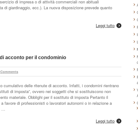
esercizio di impresa o di attività commerciali non abituali
tta di giardinaggio, ecc.). La nuova disposizione prevede quanto
Leggi tutto
di acconto per il condominio
 Comments
 cumulativo delle ritenute di acconto. Infatti, i condomini rientrano
ostituti di imposta”, ovvero nei soggetti che si sostituiscono non
nto materiale. Obblighi per il sostituto di imposta Pertanto il
a favore di professionisti o lavoratori autonomi o in relazione a
ve …
Leggi tutto