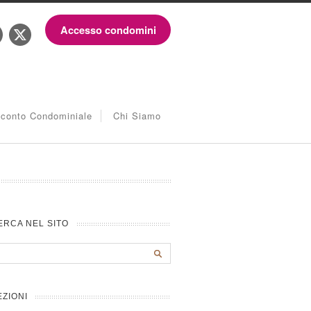
Accesso condomini
iconto Condominiale
Chi Siamo
ERCA NEL SITO
EZIONI