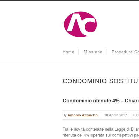
Home
Missione
Procedure Co
CONDOMINIO SOSTITUT
Condominio ritenute 4% – Chiar
By
Antonio Azzaretto
10 Aprile 2017
0 
Tra le novità contenute nella Legge di Bila
ritenuta del 4% operata sui corrispettivi pa