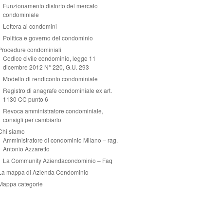
Funzionamento distorto del mercato
condominiale
Lettera ai condomini
Politica e governo del condominio
Procedure condominiali
Codice civile condominio, legge 11
dicembre 2012 N° 220, G.U. 293
Modello di rendiconto condominiale
Registro di anagrafe condominiale ex art.
1130 CC punto 6
Revoca amministratore condominiale,
consigli per cambiarlo
Chi siamo
Amministratore di condominio Milano – rag.
Antonio Azzaretto
La Community Aziendacondominio – Faq
La mappa di Azienda Condominio
Mappa categorie