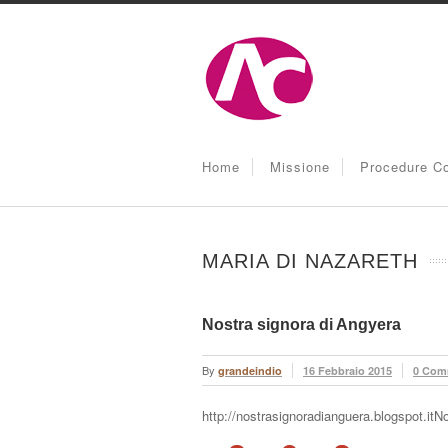
Home
Missione
Procedure Co
MARIA DI NAZARETH
Nostra signora di Angyera
By
grandeindio
16 Febbraio 2015
0 Com
http://nostrasignoradianguera.blogspot.itN