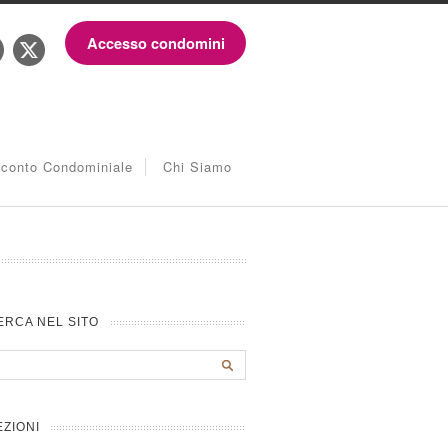
Accesso condomini
iconto Condominiale
Chi Siamo
ERCA NEL SITO
EZIONI