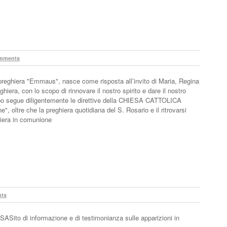
mments
 preghiera "Emmaus", nasce come risposta all’invito di Maria, Regina
ghiera, con lo scopo di rinnovare il nostro spirito e dare il nostro
gruppo segue diligentemente le direttive della CHIESA CATTOLICA
 oltre che la preghiera quotidiana del S. Rosario e il ritrovarsi
hiera in comunione
ts
ASito di informazione e di testimonianza sulle apparizioni in