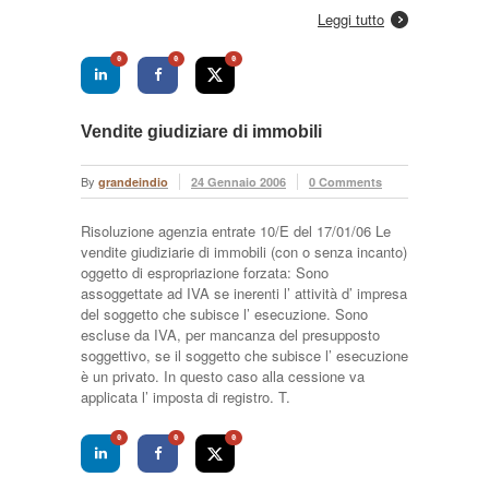
Leggi tutto
0
0
0
Vendite giudiziare di immobili
By
grandeindio
24 Gennaio 2006
0 Comments
Risoluzione agenzia entrate 10/E del 17/01/06 Le
vendite giudiziarie di immobili (con o senza incanto)
oggetto di espropriazione forzata: Sono
assoggettate ad IVA se inerenti l’ attività d’ impresa
del soggetto che subisce l’ esecuzione. Sono
escluse da IVA, per mancanza del presupposto
soggettivo, se il soggetto che subisce l’ esecuzione
è un privato. In questo caso alla cessione va
applicata l’ imposta di registro. T.
0
0
0