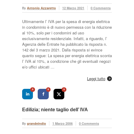
By
Antonio Azzaretto
12 Marzo 2021
0 Comments
Ultimamente l’ IVA per la spesa di energia elettrica
in condominio è di nuovo permessa con la riduzione
al 10%, solo per i condomini ad uso
esclusivamente residenziale. Infatti, a riguardo, l’
Agenzia delle Entrate ha pubblicato la risposta n.
142 del 3 marzo 2021. Dalla risposta si evince
quanto segue: La spesa per energia elettrica sconta
l’ IVA al 10%, a condizione che gli eventuali negozi
e/o uffici ubicati …
Leggi tutto
0
0
0
Edilizia; niente taglio dell’ IVA
By
grandeindio
1 Marzo 2006
0 Comments