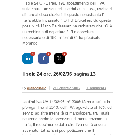
Il sole 24 ORE Pag. 19L’ abbattimento dell’ IVA
sulle ristrutturazioni edilizie dal 20 al 10%, rischia di
slittare al dopo elezioni.E questo nonostrante l’
Italia abbia incassato l’ OK di Bruxelles. Su questa
possibilità Mario Baldassarri ha dichiarato che "C’ è
un problema di copertura.". "La copertura
necessaria è di 150 milioni di €" ha precisato
Morando.
0
0
0
Il sole 24 ore, 26/02/06 pagina 13
By
grandeindio
27 Febbraio 2006
0 Comments
La direttiva UE 14/02/06, n° 2006/18 ha stabilito la
proroga, fino al 2010, dell’ IVA agevolata al 10% sui
servizi ad altra intensità di manodopera, tra i quali
rientrano anche le operazioni di manutenzione.In
Italia, il recepimento della direttiva non è ancora
avvenuto; tuttavia si può ipotizzare che il