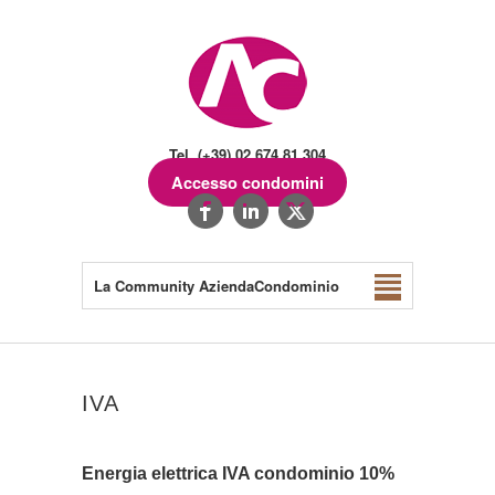
Tel. (+39) 02.674.81.304
Accesso condomini
La Community AziendaCondominio
IVA
Energia elettrica IVA condominio 10%