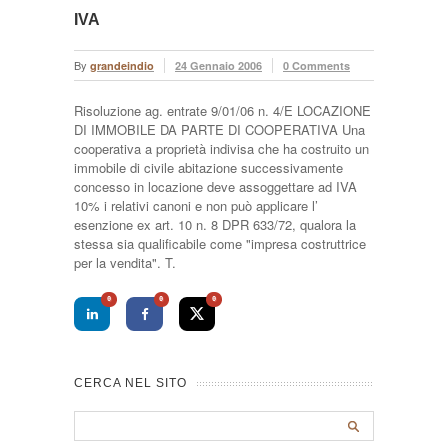
IVA
By
grandeindio
24 Gennaio 2006
0 Comments
Risoluzione ag. entrate 9/01/06 n. 4/E LOCAZIONE
DI IMMOBILE DA PARTE DI COOPERATIVA Una
cooperativa a proprietà indivisa che ha costruito un
immobile di civile abitazione successivamente
concesso in locazione deve assoggettare ad IVA
10% i relativi canoni e non può applicare l’
esenzione ex art. 10 n. 8 DPR 633/72, qualora la
stessa sia qualificabile come "impresa costruttrice
per la vendita". T.
0
0
0
CERCA NEL SITO