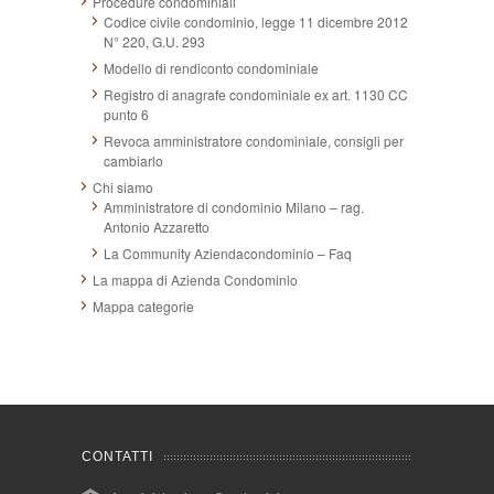
Procedure condominiali
Codice civile condominio, legge 11 dicembre 2012
N° 220, G.U. 293
Modello di rendiconto condominiale
Registro di anagrafe condominiale ex art. 1130 CC
punto 6
Revoca amministratore condominiale, consigli per
cambiarlo
Chi siamo
Amministratore di condominio Milano – rag.
Antonio Azzaretto
La Community Aziendacondominio – Faq
La mappa di Azienda Condominio
Mappa categorie
CONTATTI