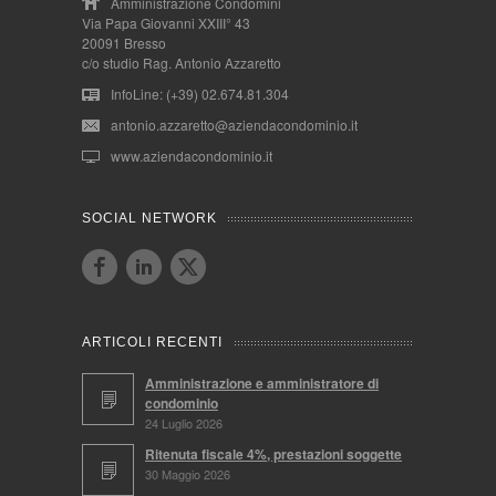
Amministrazione Condomini
Via Papa Giovanni XXIII° 43
20091 Bresso
c/o studio Rag. Antonio Azzaretto
InfoLine: (+39) 02.674.81.304
antonio.azzaretto@aziendacondominio.it
www.aziendacondominio.it
SOCIAL NETWORK
ARTICOLI RECENTI
Amministrazione e amministratore di
condominio
24 Luglio 2026
Ritenuta fiscale 4%, prestazioni soggette
30 Maggio 2026