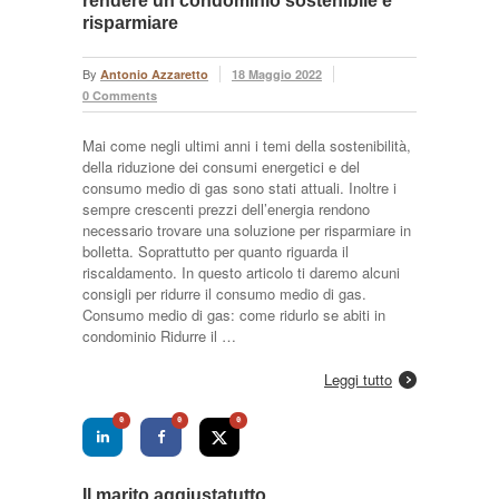
rendere un condominio sostenibile e
risparmiare
By
Antonio Azzaretto
18 Maggio 2022
0 Comments
Mai come negli ultimi anni i temi della sostenibilità,
della riduzione dei consumi energetici e del
consumo medio di gas sono stati attuali. Inoltre i
sempre crescenti prezzi dell’energia rendono
necessario trovare una soluzione per risparmiare in
bolletta. Soprattutto per quanto riguarda il
riscaldamento. In questo articolo ti daremo alcuni
consigli per ridurre il consumo medio di gas.
Consumo medio di gas: come ridurlo se abiti in
condominio Ridurre il …
Leggi tutto
0
0
0
Il marito aggiustatutto