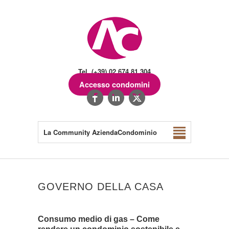
Tel. (+39) 02.674.81.304
Accesso condomini
La Community AziendaCondominio
GOVERNO DELLA CASA
Consumo medio di gas – Come