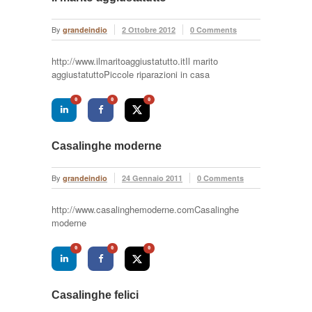
By
grandeindio
2 Ottobre 2012
0 Comments
http://www.ilmaritoaggiustatutto.itIl marito
aggiustatuttoPiccole riparazioni in casa
0
0
0
Casalinghe moderne
By
grandeindio
24 Gennaio 2011
0 Comments
http://www.casalinghemoderne.comCasalinghe
moderne
0
0
0
Casalinghe felici