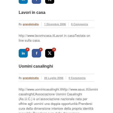
Lavori in casa
By
grandeindio
1 Dicembre 2006
0 Comments
http://www.lavorincasa.itLavori in casaTestata on
line sulla casa.
0
0
0
Uomini casalinghi
By
grandeindio
26 Luglio 2006
0 Comments
http://www.uominicasalinghi.ithttp://www.asuc.itUomini
casalinghiL’Associazione Uomini Casalinghi
(As.U.C.) è un’associazione nazionale nata per
offrire agli uomini una doppia opportunità:Prendersi
cura della dimensione interiore della propria identità