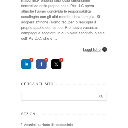
maschile.Prendersi cura della dimensione
domestica della propria casa.L’As.U.C opera
affinché l’uomo condivida le responsabilità
casalinghe con gli altri membri della famiglia. Si
adopera affinchè l’uomo recuperi o ri-scopra il
proprio spazio domestico. Promuove vacanze,
campeggi e soggiorni in cui vivere secondo lo stile
dell’ As.U.C. che è …
Leggi tutto
0
0
0
CERCA NEL SITO
SEZIONI
Amministrazione di condominio