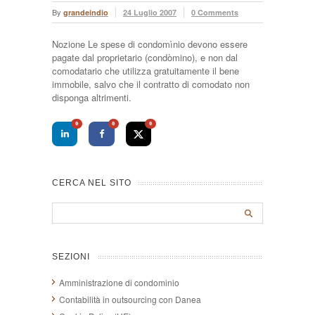
By
grandeindio
24 Luglio 2007
0 Comments
Nozione Le spese di condomìnio devono essere
pagate dal proprietario (condòmino), e non dal
comodatario che utilizza gratuitamente il bene
immobile, salvo che il contratto di comodato non
disponga altrimenti.
0
0
0
CERCA NEL SITO
SEZIONI
Amministrazione di condominio
Contabilità in outsourcing con Danea