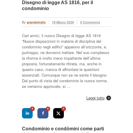
Disegno di legge AS 1816, per il
condominio
By
grandeindio
18 Marzo 2026
0 Comments
Cari amici, il nuovo Disegno di legge AS 1816
“Nuove disposizioni in materia di disciplina del
condominio negli edifici” appaiono all’orizzonte, e,
purtroppo, ne dovremo trattare. Nel suo complesso
la riforma è molto meno impattante dell’ultima
proposta, fortunatamente ritirata, ma, anche in
questo caso, manca di affrontare le questioni
essenziali. Comunque non se ne sente il bisogno.
Dal punto di vista del condominio le nuove norme,
se verranno approvate, si …
Leggi tutto
0
0
0
Condominio e condòmini come parti