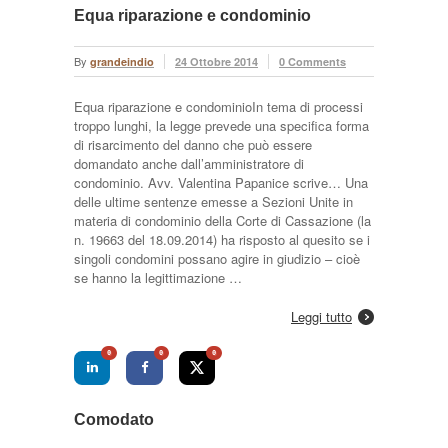
Equa riparazione e condominio
By
grandeindio
24 Ottobre 2014
0 Comments
Equa riparazione e condominioIn tema di processi
troppo lunghi, la legge prevede una specifica forma
di risarcimento del danno che può essere
domandato anche dall’amministratore di
condominio. Avv. Valentina Papanice scrive… Una
delle ultime sentenze emesse a Sezioni Unite in
materia di condominio della Corte di Cassazione (la
n. 19663 del 18.09.2014) ha risposto al quesito se i
singoli condomini possano agire in giudizio – cioè
se hanno la legittimazione …
Leggi tutto
0
0
0
Comodato