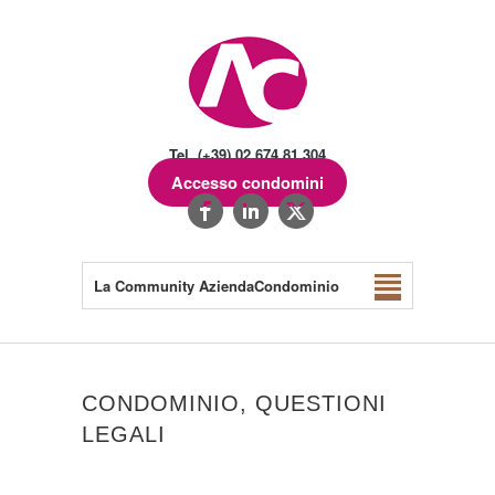
Tel. (+39) 02.674.81.304
Accesso condomini
La Community AziendaCondominio
CONDOMINIO, QUESTIONI
LEGALI