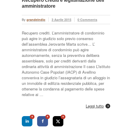
Recupero crediti e legittimazione dell’
amministratore
By
grandeindio
3 Aprile 2015
0 Comments
Recupero crediti. L’amministratore di condominio
può agire in giudizio solo previo consenso
dell’assemblea Jerovante Marta scrive… L’
amministratore di condominio può agire
autonomamente, senza la preventiva delibera
assembleare, solo per crediti derivanti dalla
ordinaria attività di amministrazione Il caso L’Istituto
Autonomo Case Popolari (IACP) di Avellino
conveniva in giudizio l’assegnataria di un alloggio in
un immobile di edilizia residenziale pubblica, per
ottenerne la condanna al pagamento delle spese
relative ai …
Leggi tutto
0
0
0