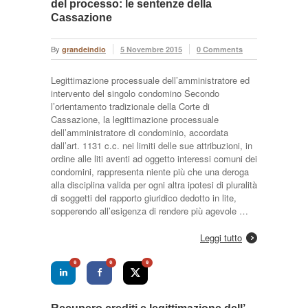
del processo: le sentenze della
Cassazione
By
grandeindio
5 Novembre 2015
0 Comments
Legittimazione processuale dell’amministratore ed
intervento del singolo condomino Secondo
l’orientamento tradizionale della Corte di
Cassazione, la legittimazione processuale
dell’amministratore di condominio, accordata
dall’art. 1131 c.c. nei limiti delle sue attribuzioni, in
ordine alle liti aventi ad oggetto interessi comuni dei
condomini, rappresenta niente più che una deroga
alla disciplina valida per ogni altra ipotesi di pluralità
di soggetti del rapporto giuridico dedotto in lite,
sopperendo all’esigenza di rendere più agevole …
Leggi tutto
0
0
0