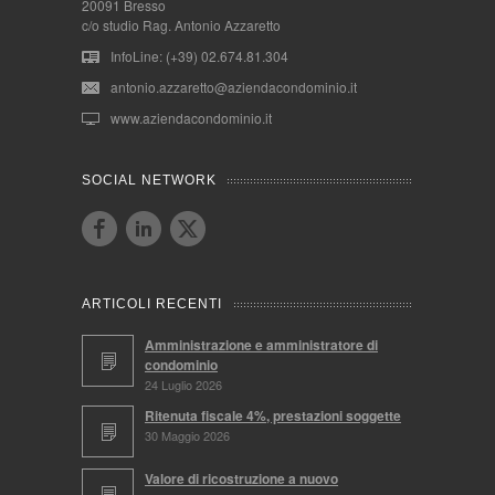
20091 Bresso
c/o studio Rag. Antonio Azzaretto
InfoLine: (+39) 02.674.81.304
antonio.azzaretto@aziendacondominio.it
www.aziendacondominio.it
SOCIAL NETWORK
ARTICOLI RECENTI
Amministrazione e amministratore di
condominio
24 Luglio 2026
Ritenuta fiscale 4%, prestazioni soggette
30 Maggio 2026
Valore di ricostruzione a nuovo