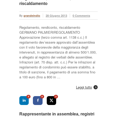
riscaldamento
By
grandeindio
28 Giugno 2013
0 Comments
Regolamento, rendiconto, riscaldamento
GERMANO PALMIERIREGOLAMENTO
Approvazione (terzo comma art. 1138 c.c.) Il
regolamento dev’essere approvato dall’assemblea
con il voto favorevole della maggioranza degli
intervenuti, in rappresentanza di almeno 500/1.000,
e allegato al registro dei verbali delle assemblee.
Infrazioni (art. 70 disp. att. c.c.) Per le infrazioni al
regolamento di condominio può essere stabilito, a
titolo di sanzione, il pagamento di una somma fino
a 100 euro (fino a 800 in …
Leggi tutto
0
0
0
Rappresentante in assemblea, registri