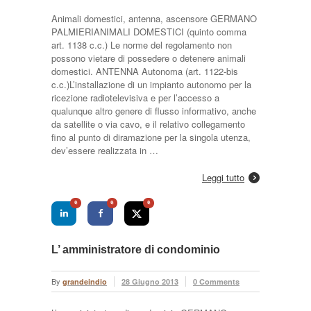
Animali domestici, antenna, ascensore GERMANO
PALMIERIANIMALI DOMESTICI (quinto comma
art. 1138 c.c.) Le norme del regolamento non
possono vietare di possedere o detenere animali
domestici. ANTENNA Autonoma (art. 1122-bis
c.c.)L’installazione di un impianto autonomo per la
ricezione radiotelevisiva e per l’accesso a
qualunque altro genere di flusso informativo, anche
da satellite o via cavo, e il relativo collegamento
fino al punto di diramazione per la singola utenza,
dev’essere realizzata in …
Leggi tutto
0
0
0
L’ amministratore di condominio
By
grandeindio
28 Giugno 2013
0 Comments