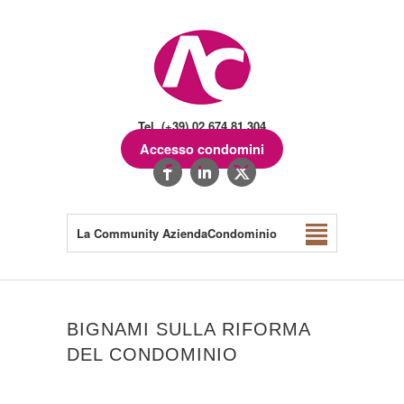
Tel. (+39) 02.674.81.304
Accesso condomini
La Community AziendaCondominio
BIGNAMI SULLA RIFORMA
DEL CONDOMINIO