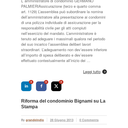
L’ amministratore di condominio GERMANO
PALMIERIAssicurazione (terzo e quarto comma
art. 1129) L’assemblea può subordinare la nomina
dell’amministratore alla presentazione ai condomini
di una polizza individuale di assicurazione per la
responsabilità civile per gli atti compiuti
nell’esercizio del mandato. L’amministratore è
tenuto ad adeguare i massimali qualora nel periodo
del suo incarico l’assemblea deliberi lavori
straordinari. L’adeguamento non dev’essere inferiore
all’importo di spesa deliberato e dev’essere
effettuato contestualmente all’inizio dei …
Leggi tutto
0
0
0
Riforma del condominio Bignami su La
Stampa
By
grandeindio
28 Giugno 2013
0 Comments