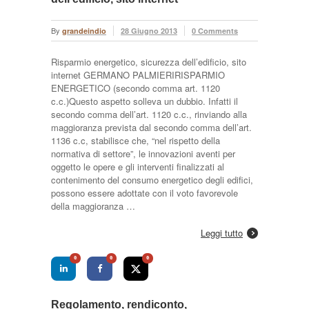
By
grandeindio
28 Giugno 2013
0 Comments
Risparmio energetico, sicurezza dell’edificio, sito
internet GERMANO PALMIERIRISPARMIO
ENERGETICO (secondo comma art. 1120
c.c.)Questo aspetto solleva un dubbio. Infatti il
secondo comma dell’art. 1120 c.c., rinviando alla
maggioranza prevista dal secondo comma dell’art.
1136 c.c, stabilisce che, “nel rispetto della
normativa di settore”, le innovazioni aventi per
oggetto le opere e gli interventi finalizzati al
contenimento del consumo energetico degli edifici,
possono essere adottate con il voto favorevole
della maggioranza …
Leggi tutto
0
0
0
Regolamento, rendiconto,