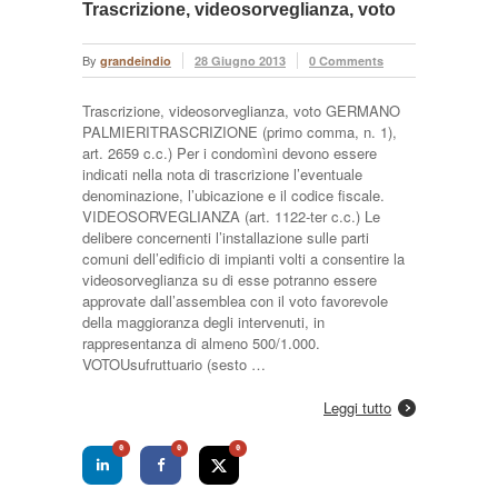
Trascrizione, videosorveglianza, voto
By
grandeindio
28 Giugno 2013
0 Comments
Trascrizione, videosorveglianza, voto GERMANO
PALMIERITRASCRIZIONE (primo comma, n. 1),
art. 2659 c.c.) Per i condomìni devono essere
indicati nella nota di trascrizione l’eventuale
denominazione, l’ubicazione e il codice fiscale.
VIDEOSORVEGLIANZA (art. 1122-ter c.c.) Le
delibere concernenti l’installazione sulle parti
comuni dell’edificio di impianti volti a consentire la
videosorveglianza su di esse potranno essere
approvate dall’assemblea con il voto favorevole
della maggioranza degli intervenuti, in
rappresentanza di almeno 500/1.000.
VOTOUsufruttuario (sesto …
Leggi tutto
0
0
0