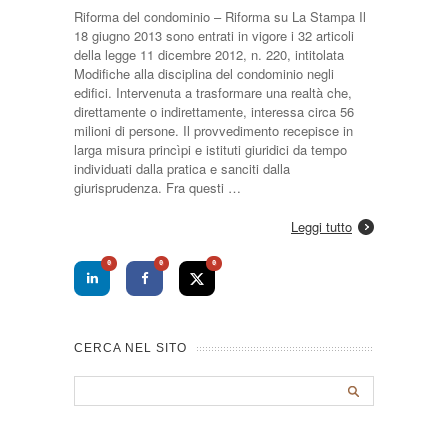
Riforma del condominio – Riforma su La Stampa Il
18 giugno 2013 sono entrati in vigore i 32 articoli
della legge 11 dicembre 2012, n. 220, intitolata
Modifiche alla disciplina del condominio negli
edifici. Intervenuta a trasformare una realtà che,
direttamente o indirettamente, interessa circa 56
milioni di persone. Il provvedimento recepisce in
larga misura princìpi e istituti giuridici da tempo
individuati dalla pratica e sanciti dalla
giurisprudenza. Fra questi …
Leggi tutto
0
0
0
CERCA NEL SITO