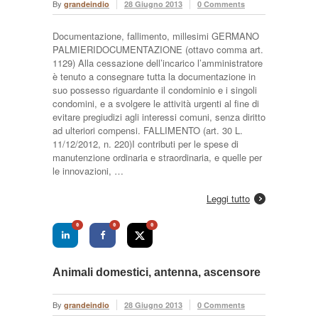
By
grandeindio
28 Giugno 2013
0 Comments
Documentazione, fallimento, millesimi GERMANO
PALMIERIDOCUMENTAZIONE (ottavo comma art.
1129) Alla cessazione dell’incarico l’amministratore
è tenuto a consegnare tutta la documentazione in
suo possesso riguardante il condominio e i singoli
condomini, e a svolgere le attività urgenti al fine di
evitare pregiudizi agli interessi comuni, senza diritto
ad ulteriori compensi. FALLIMENTO (art. 30 L.
11/12/2012, n. 220)I contributi per le spese di
manutenzione ordinaria e straordinaria, e quelle per
le innovazioni, …
Leggi tutto
0
0
0
Animali domestici, antenna, ascensore
By
grandeindio
28 Giugno 2013
0 Comments