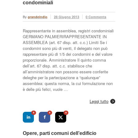
condominiali
By
grandeindio
28 Giugno 2013
0 Comments
Rappresentante in assemblea, registri condominiali
GERMANO PALMIERIRAPPRESENTANTE IN
ASSEMBLEA (art. 67 disp. att. c.c.) Limiti Se i
condomini sono più di venti, il delegato non può
rappresentare più di 1/5 dei condomini e del valore
proporzionale. Amministratore Il quinto comma
dell’art. 67 disp. att. c.c. stabilisce che
all’amministratore non possono essere conferite
deleghe per la partecipazione a “qualunque”
assemblea: questa norma, la cui formulazione non
è delle più felici, vuole …
Leggi tutto
0
0
0
Opere, parti comuni dell’edificio