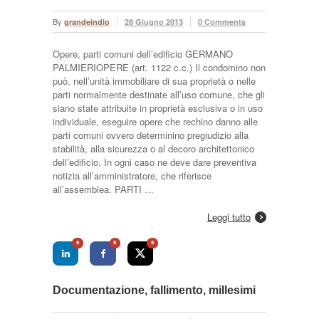
By
grandeindio
28 Giugno 2013
0 Comments
Opere, parti comuni dell’edificio GERMANO
PALMIERIOPERE (art. 1122 c.c.) Il condomino non
può, nell’unità immobiliare di sua proprietà o nelle
parti normalmente destinate all’uso comune, che gli
siano state attribuite in proprietà esclusiva o in uso
individuale, eseguire opere che rechino danno alle
parti comuni ovvero determinino pregiudizio alla
stabilità, alla sicurezza o al decoro architettonico
dell’edificio. In ogni caso ne deve dare preventiva
notizia all’amministratore, che riferisce
all’assemblea. PARTI …
Leggi tutto
0
0
0
Documentazione, fallimento, millesimi