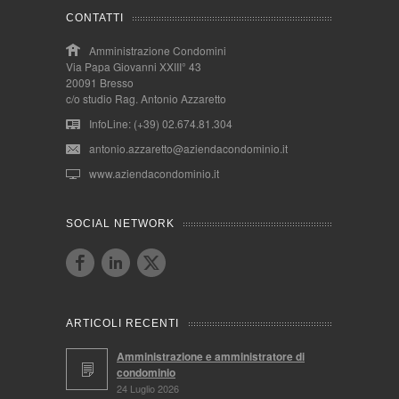
CONTATTI
Amministrazione Condomini
Via Papa Giovanni XXIII° 43
20091 Bresso
c/o studio Rag. Antonio Azzaretto
InfoLine: (+39) 02.674.81.304
antonio.azzaretto@aziendacondominio.it
www.aziendacondominio.it
SOCIAL NETWORK
ARTICOLI RECENTI
Amministrazione e amministratore di
condominio
24 Luglio 2026