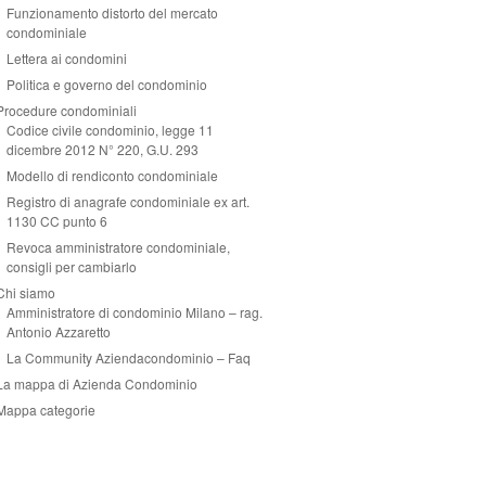
Funzionamento distorto del mercato
condominiale
Lettera ai condomini
Politica e governo del condominio
Procedure condominiali
Codice civile condominio, legge 11
dicembre 2012 N° 220, G.U. 293
Modello di rendiconto condominiale
Registro di anagrafe condominiale ex art.
1130 CC punto 6
Revoca amministratore condominiale,
consigli per cambiarlo
Chi siamo
Amministratore di condominio Milano – rag.
Antonio Azzaretto
La Community Aziendacondominio – Faq
La mappa di Azienda Condominio
Mappa categorie