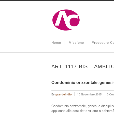
Home
Missione
Procedure Co
ART. 1117-BIS – AMBI
Condominio orizzontale, genesi e
By
grandeindio
10 Novembre 2015
0 Co
Condominio orizzontale, genesi e discipli
applicano alle così dette villette a schier