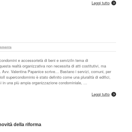
Leggi tutto
mments
 condomini e accessorietà di beni e serviziIn tema di
questa realtà organizzativa non necessita di atti costitutivi, ma
i. Avv. Valentina Papanice scrive… Bastano i servizi, comuni, per
l supercondominio è stato definito come una pluralità di edifici,
esi in una più ampia organizzazione condominiale, …
Leggi tutto
ovità della riforma