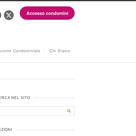
Accesso condomini
iconto Condominiale
Chi Siamo
ERCA NEL SITO
EZIONI