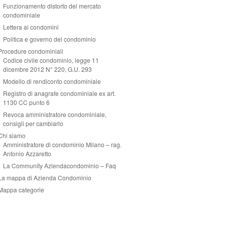
Funzionamento distorto del mercato
condominiale
Lettera ai condomini
Politica e governo del condominio
Procedure condominiali
Codice civile condominio, legge 11
dicembre 2012 N° 220, G.U. 293
Modello di rendiconto condominiale
Registro di anagrafe condominiale ex art.
1130 CC punto 6
Revoca amministratore condominiale,
consigli per cambiarlo
Chi siamo
Amministratore di condominio Milano – rag.
Antonio Azzaretto
La Community Aziendacondominio – Faq
La mappa di Azienda Condominio
Mappa categorie