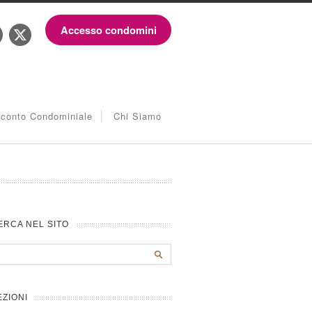
Accesso condomini
iconto Condominiale
Chi Siamo
ERCA NEL SITO
EZIONI