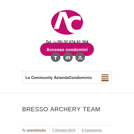
Tel. (+39) 02.674.81.304
Accesso condomini
La Community AziendaCondominio
BRESSO ARCHERY TEAM
By
grandeindio
7 Ottobre 2013
0 Comments