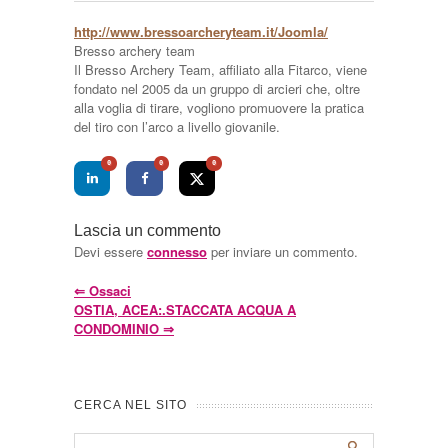
http://www.bressoarcheryteam.it/Joomla/
Bresso archery team
Il Bresso Archery Team, affiliato alla Fitarco, viene
fondato nel 2005 da un gruppo di arcieri che, oltre
alla voglia di tirare, vogliono promuovere la pratica
del tiro con l’arco a livello giovanile.
0
0
0
Lascia un commento
Devi essere
connesso
per inviare un commento.
⇐
Ossaci
OSTIA, ACEA:.STACCATA ACQUA A
CONDOMINIO
⇒
CERCA NEL SITO