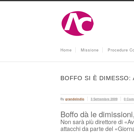
Home
Missione
Procedure Co
BOFFO SI È DIMESSO:
By
grandeindio
3 Settembre 2009
0 Com
Boffo dà le dimission
Non sarà più direttore di «Av
attacchi da parte del «Giorn