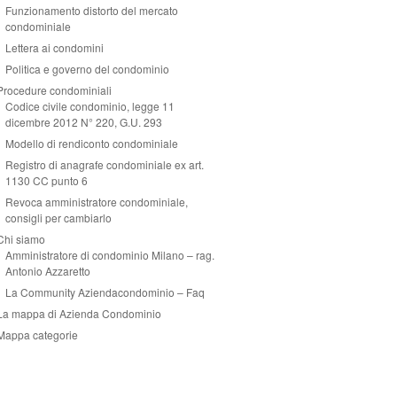
Funzionamento distorto del mercato
condominiale
Lettera ai condomini
Politica e governo del condominio
Procedure condominiali
Codice civile condominio, legge 11
dicembre 2012 N° 220, G.U. 293
Modello di rendiconto condominiale
Registro di anagrafe condominiale ex art.
1130 CC punto 6
Revoca amministratore condominiale,
consigli per cambiarlo
Chi siamo
Amministratore di condominio Milano – rag.
Antonio Azzaretto
La Community Aziendacondominio – Faq
La mappa di Azienda Condominio
Mappa categorie