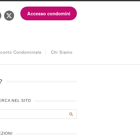
Accesso condomini
iconto Condominiale
Chi Siamo
?
ERCA NEL SITO
EZIONI