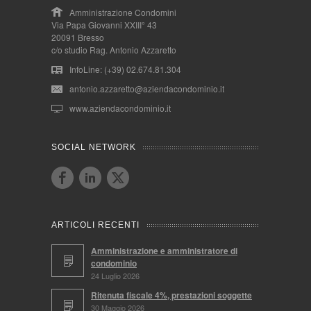
Amministrazione Condomini
Via Papa Giovanni XXIII° 43
20091 Bresso
c/o studio Rag. Antonio Azzaretto
InfoLine: (+39) 02.674.81.304
antonio.azzaretto@aziendacondominio.it
www.aziendacondominio.it
SOCIAL NETWORK
ARTICOLI RECENTI
Amministrazione e amministratore di
condominio
24 Luglio 2026
Ritenuta fiscale 4%, prestazioni soggette
30 Maggio 2026