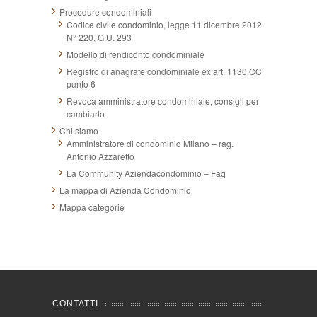
Procedure condominiali
Codice civile condominio, legge 11 dicembre 2012
N° 220, G.U. 293
Modello di rendiconto condominiale
Registro di anagrafe condominiale ex art. 1130 CC
punto 6
Revoca amministratore condominiale, consigli per
cambiarlo
Chi siamo
Amministratore di condominio Milano – rag.
Antonio Azzaretto
La Community Aziendacondominio – Faq
La mappa di Azienda Condominio
Mappa categorie
CONTATTI