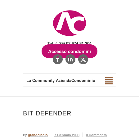
Tel. (+39) 02.674.81.304
Accesso condomini
La Community AziendaCondominio
BIT DEFENDER
By
grandeindio
7 Gennaio 2008
0 Comments