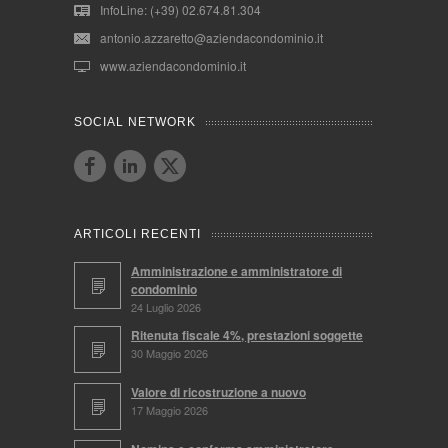
InfoLine: (+39) 02.674.81.304
antonio.azzaretto@aziendacondominio.it
www.aziendacondominio.it
SOCIAL NETWORK
ARTICOLI RECENTI
Amministrazione e amministratore di
condominio
24 Luglio 2026
Ritenuta fiscale 4%, prestazioni soggette
30 Maggio 2026
Valore di ricostruzione a nuovo
17 Maggio 2026