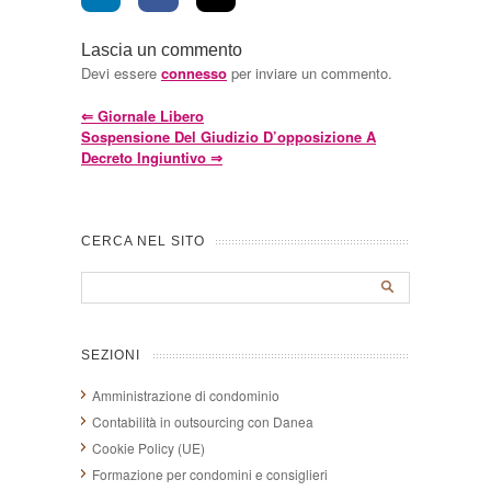
Lascia un commento
Devi essere
connesso
per inviare un commento.
⇐
Giornale Libero
Sospensione Del Giudizio D’opposizione A
Decreto Ingiuntivo
⇒
CERCA NEL SITO
SEZIONI
Amministrazione di condominio
Contabilità in outsourcing con Danea
Cookie Policy (UE)
Formazione per condomini e consiglieri