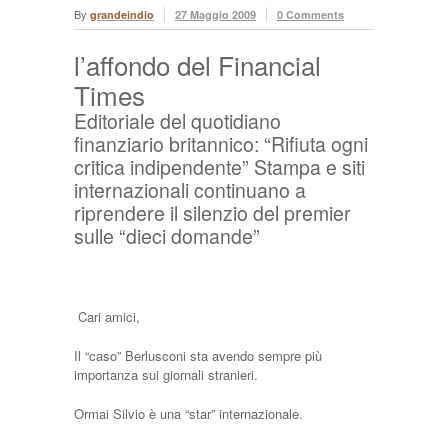
By
grandeindio
27 Maggio 2009
0 Comments
l’affondo del Financial
Times
Editoriale del quotidiano
finanziario britannico: “Rifiuta ogni
critica indipendente” Stampa e siti
internazionali continuano a
riprendere il silenzio del premier
sulle “dieci domande”
Cari amici,
Il “caso” Berlusconi sta avendo sempre più
importanza sui giornali stranieri.
Ormai Silvio è una “star” internazionale.