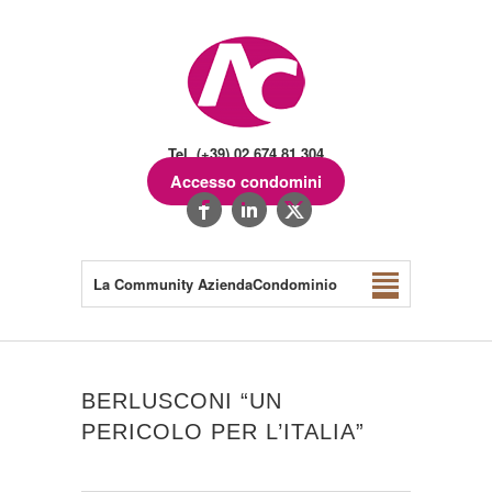
Tel. (+39) 02.674.81.304
Accesso condomini
La Community AziendaCondominio
BERLUSCONI “UN
PERICOLO PER L’ITALIA”